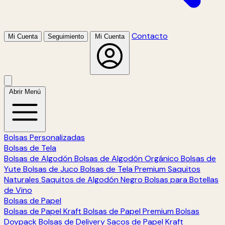
Contacto
Mi Cuenta
Seguimiento
Mi Cuenta
Abrir Menú
Bolsas Personalizadas
Bolsas de Tela
Bolsas de Algodón
Bolsas de Algodón Orgánico
Bolsas de
Yute
Bolsas de Juco
Bolsas de Tela Premium
Saquitos
Naturales
Saquitos de Algodón Negro
Bolsas para Botellas
de Vino
Bolsas de Papel
Bolsas de Papel Kraft
Bolsas de Papel Premium
Bolsas
Doypack
Bolsas de Delivery
Sacos de Papel Kraft