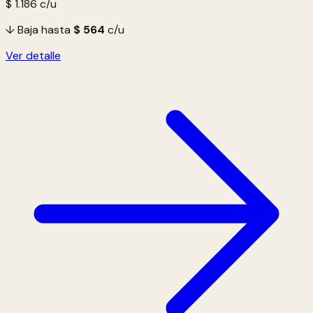
$ 1.186
c/u
↓ Baja hasta
$ 564
c/u
Ver detalle