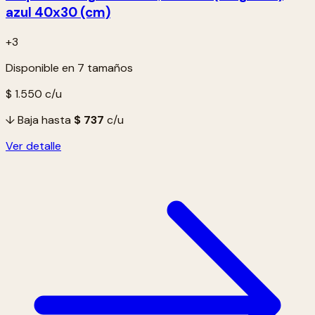
azul 40x30 (cm)
+3
Disponible en 7 tamaños
$ 1.550
c/u
↓ Baja hasta
$ 737
c/u
Ver detalle