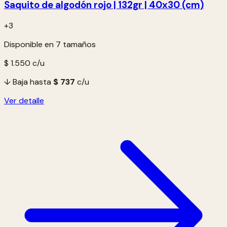
Saquito de algodón rojo | 132gr | 40x30 (cm)
+3
Disponible en 7 tamaños
$ 1.550
c/u
↓ Baja hasta
$ 737
c/u
Ver detalle