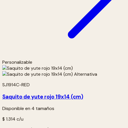
Personalizable
SJ1914C-RED
Saquito de yute rojo 19x14 (cm)
Disponible en 4 tamaños
$ 1.314
c/u