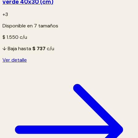
verde 40x30 (cm)
+3
Disponible en 7 tamaños
$ 1.550
c/u
↓ Baja hasta
$ 737
c/u
Ver detalle