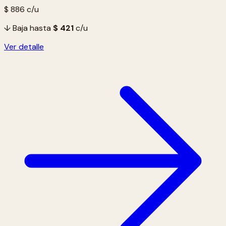
$ 886
c/u
↓ Baja hasta
$ 421
c/u
Ver detalle