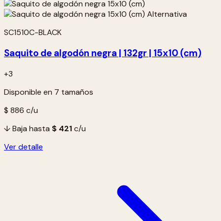
SC1510C-BLACK
Saquito de algodón negra | 132gr | 15x10 (cm)
+3
Disponible en 7 tamaños
$ 886
c/u
↓ Baja hasta
$ 421
c/u
Ver detalle