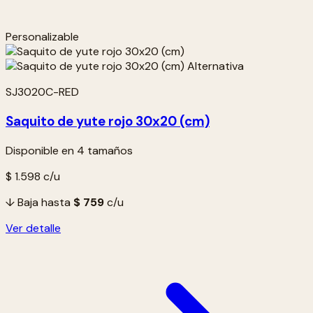
Personalizable
SJ3020C-RED
Saquito de yute rojo 30x20 (cm)
Disponible en 4 tamaños
$ 1.598
c/u
↓ Baja hasta
$ 759
c/u
Ver detalle