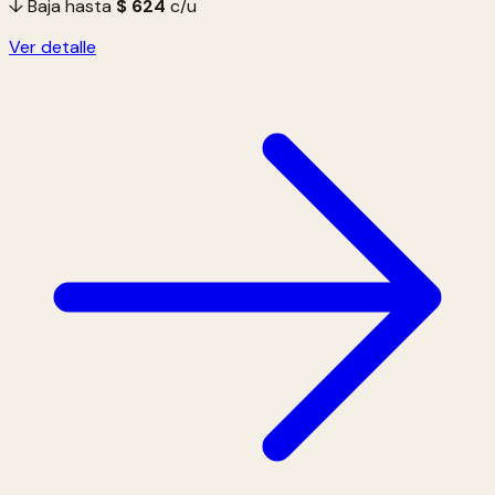
↓ Baja hasta
$ 624
c/u
Ver detalle