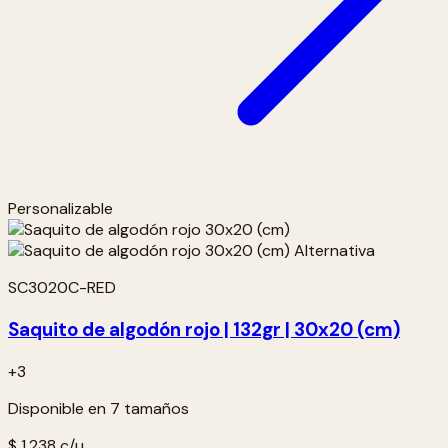
Personalizable
SC3020C-RED
Saquito de algodón rojo | 132gr | 30x20 (cm)
+3
Disponible en 7 tamaños
$ 1.238
c/u