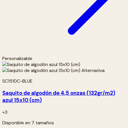
Personalizable
SC1510C-BLUE
Saquito de algodón de 4,5 onzas (132gr/m2)
azul 15x10 (cm)
+3
Disponible en 7 tamaños