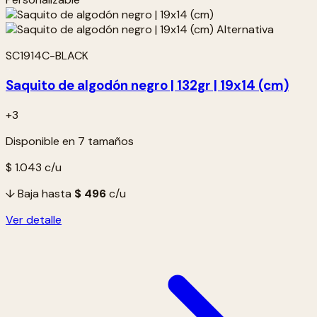
SC1914C-BLACK
Saquito de algodón negro | 132gr | 19x14 (cm)
+3
Disponible en 7 tamaños
$ 1.043
c/u
↓ Baja hasta
$ 496
c/u
Ver detalle