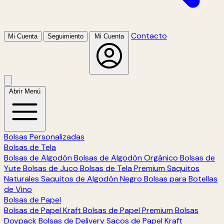
Contacto
Mi Cuenta
Seguimiento
Mi Cuenta
Abrir Menú
Bolsas Personalizadas
Bolsas de Tela
Bolsas de Algodón
Bolsas de Algodón Orgánico
Bolsas de
Yute
Bolsas de Juco
Bolsas de Tela Premium
Saquitos
Naturales
Saquitos de Algodón Negro
Bolsas para Botellas
de Vino
Bolsas de Papel
Bolsas de Papel Kraft
Bolsas de Papel Premium
Bolsas
Doypack
Bolsas de Delivery
Sacos de Papel Kraft