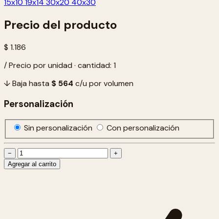
15x10
19x14
30x20
40x30
Precio del producto
$ 1.186
/ Precio por unidad · cantidad: 1
↓ Baja hasta
$ 564
c/u por volumen
Personalización
Sin personalización
Con personalización
−
+
Agregar al carrito