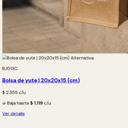
BJ013C
Bolsa de yute | 20x20x15 (cm)
$ 2.355
c/u
↓ Baja hasta
$ 1.119
c/u
Ver detalle