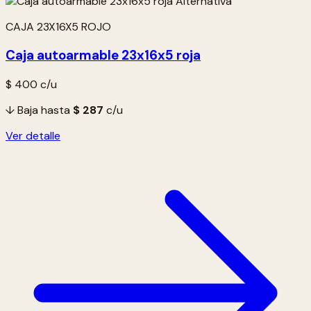
CAJA 23X16X5 ROJO
Caja autoarmable 23x16x5 roja
$ 400
c/u
↓ Baja hasta
$ 287
c/u
Ver detalle