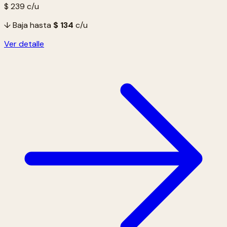
$ 239
c/u
↓ Baja hasta
$ 134
c/u
Ver detalle