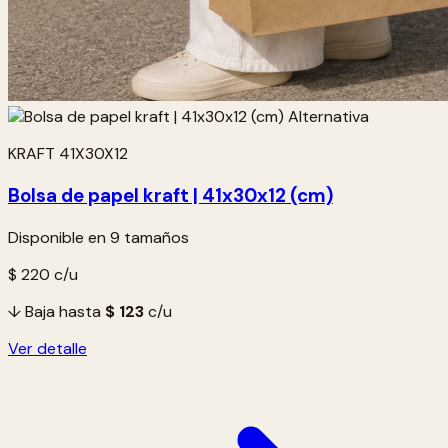
KRAFT 41X30X12
Bolsa de papel kraft | 41x30x12 (cm)
Disponible en 9 tamaños
$ 220
c/u
↓ Baja hasta
$ 123
c/u
Ver detalle