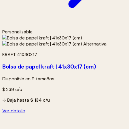
Personalizable
KRAFT 41X30X17
Bolsa de papel kraft | 41x30x17 (cm)
Disponible en 9 tamaños
$ 239
c/u
↓ Baja hasta
$ 134
c/u
Ver detalle