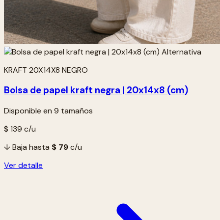
KRAFT 20X14X8 NEGRO
Bolsa de papel kraft negra | 20x14x8 (cm)
Disponible en 9 tamaños
$ 139
c/u
↓ Baja hasta
$ 79
c/u
Ver detalle