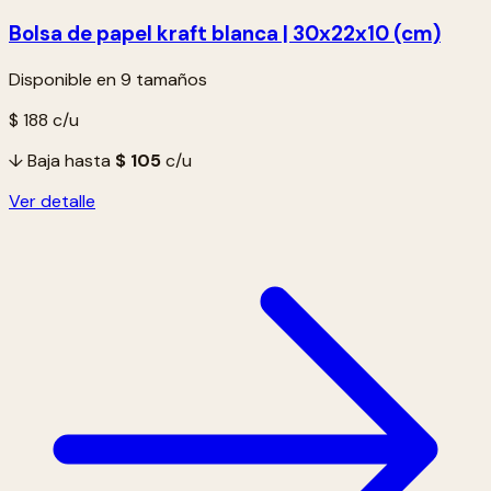
Bolsa de papel kraft blanca | 30x22x10 (cm)
Disponible en 9 tamaños
$ 188
c/u
↓ Baja hasta
$ 105
c/u
Ver detalle