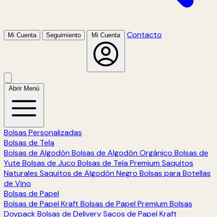
Contacto
Mi Cuenta
Seguimiento
Mi Cuenta
Abrir Menú
Bolsas Personalizadas
Bolsas de Tela
Bolsas de Algodón
Bolsas de Algodón Orgánico
Bolsas de
Yute
Bolsas de Juco
Bolsas de Tela Premium
Saquitos
Naturales
Saquitos de Algodón Negro
Bolsas para Botellas
de Vino
Bolsas de Papel
Bolsas de Papel Kraft
Bolsas de Papel Premium
Bolsas
Doypack
Bolsas de Delivery
Sacos de Papel Kraft