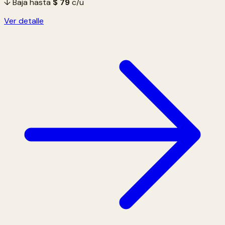
↓ Baja hasta
$ 79
c/u
Ver detalle