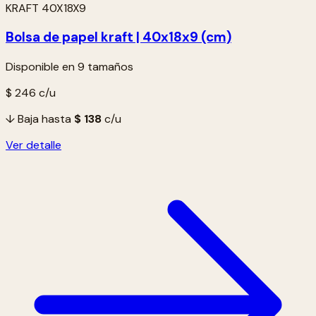
KRAFT 40X18X9
Bolsa de papel kraft | 40x18x9 (cm)
Disponible en 9 tamaños
$ 246
c/u
↓ Baja hasta
$ 138
c/u
Ver detalle