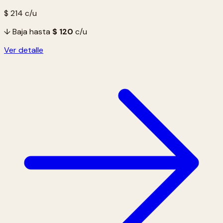
$ 214
c/u
↓ Baja hasta
$ 120
c/u
Ver detalle