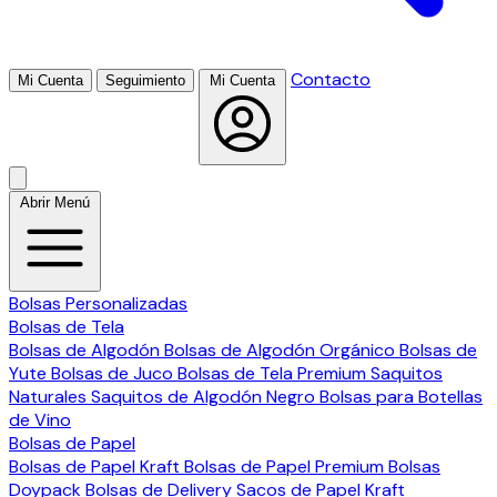
Contacto
Mi Cuenta
Seguimiento
Mi Cuenta
Abrir Menú
Bolsas Personalizadas
Bolsas de Tela
Bolsas de Algodón
Bolsas de Algodón Orgánico
Bolsas de
Yute
Bolsas de Juco
Bolsas de Tela Premium
Saquitos
Naturales
Saquitos de Algodón Negro
Bolsas para Botellas
de Vino
Bolsas de Papel
Bolsas de Papel Kraft
Bolsas de Papel Premium
Bolsas
Doypack
Bolsas de Delivery
Sacos de Papel Kraft