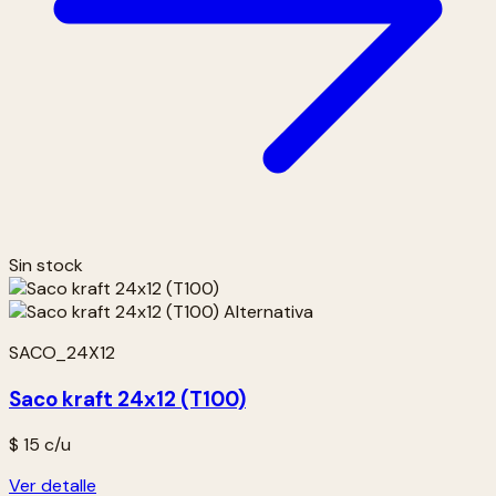
Sin stock
SACO_24X12
Saco kraft 24x12 (T100)
$ 15
c/u
Ver detalle