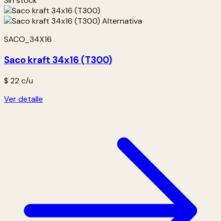
Sin stock
SACO_34X16
Saco kraft 34x16 (T300)
$ 22
c/u
Ver detalle