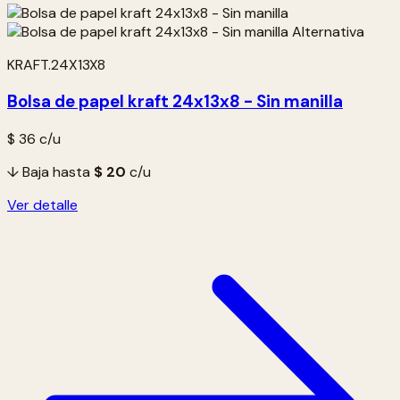
KRAFT.24X13X8
Bolsa de papel kraft 24x13x8 - Sin manilla
$ 36
c/u
↓ Baja hasta
$ 20
c/u
Ver detalle