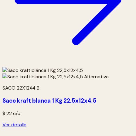
SACO 22X12X4 B
Saco kraft blanca 1 Kg 22,5x12x4,5
$ 22
c/u
Ver detalle