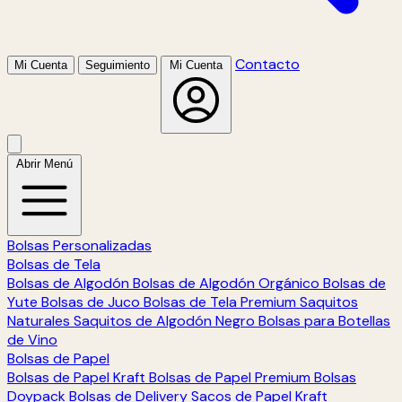
Contacto
Mi Cuenta
Seguimiento
Mi Cuenta
Abrir Menú
Bolsas Personalizadas
Bolsas de Tela
Bolsas de Algodón
Bolsas de Algodón Orgánico
Bolsas de
Yute
Bolsas de Juco
Bolsas de Tela Premium
Saquitos
Naturales
Saquitos de Algodón Negro
Bolsas para Botellas
de Vino
Bolsas de Papel
Bolsas de Papel Kraft
Bolsas de Papel Premium
Bolsas
Doypack
Bolsas de Delivery
Sacos de Papel Kraft