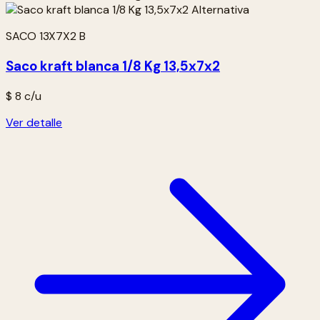
SACO 13X7X2 B
Saco kraft blanca 1/8 Kg 13,5x7x2
$ 8
c/u
Ver detalle