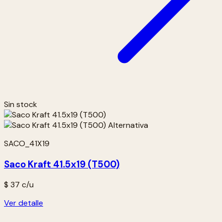
Sin stock
SACO_41X19
Saco Kraft 41.5x19 (T500)
$ 37
c/u
Ver detalle