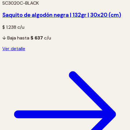
SC3020C-BLACK
Saquito de algodón negra | 132gr | 30x20 (cm)
$ 1.238
c/u
↓ Baja hasta
$ 637
c/u
Ver detalle