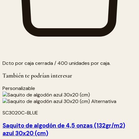
Dcto por caja cerrada / 400 unidades por caja.
También te podrían interesar
Personalizable
SC3020C-BLUE
Saquito de algodón de 4,5 onzas (132gr/m2)
azul 30x20 (cm)