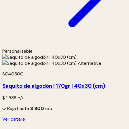
Personalizable
SC4030C
Saquito de algodón | 170gr | 40x30 (cm)
$ 1.538
c/u
↓ Baja hasta
$ 800
c/u
Ver detalle