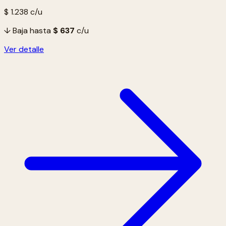
$ 1.238
c/u
↓ Baja hasta
$ 637
c/u
Ver detalle