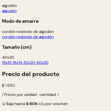
algodón
algodón
Modo de amarre
cordón redondo de algodón
cordón redondo de algodón
Tamaño (cm)
40x30
15x10
19x14
30x20
40x30
Precio del producto
$ 1.550
/ Precio por unidad · cantidad: 1
↓ Baja hasta
$ 806
c/u por volumen