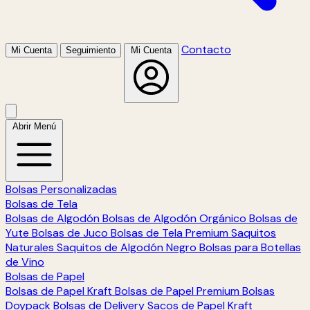
Contacto
Mi Cuenta
Seguimiento
Mi Cuenta
Abrir Menú
Bolsas Personalizadas
Bolsas de Tela
Bolsas de Algodón
Bolsas de Algodón Orgánico
Bolsas de
Yute
Bolsas de Juco
Bolsas de Tela Premium
Saquitos
Naturales
Saquitos de Algodón Negro
Bolsas para Botellas
de Vino
Bolsas de Papel
Bolsas de Papel Kraft
Bolsas de Papel Premium
Bolsas
Doypack
Bolsas de Delivery
Sacos de Papel Kraft