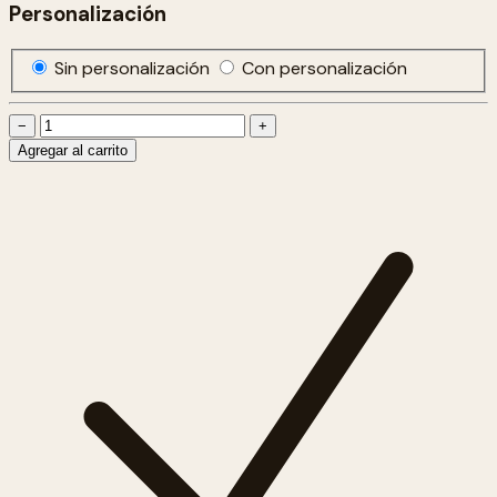
Personalización
Sin personalización
Con personalización
−
+
Agregar al carrito