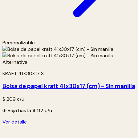
Personalizable
KRAFT 41X30X17 S
Bolsa de papel kraft 41x30x17 (cm) - Sin manilla
$ 209
c/u
↓ Baja hasta
$ 117
c/u
Ver detalle