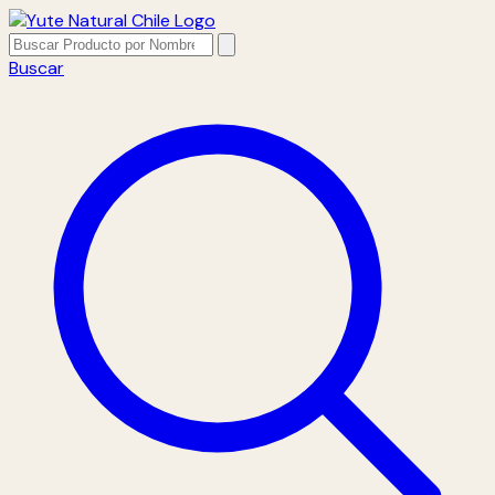
Buscar