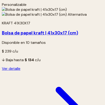
Personalizable
KRAFT 41X30X17
Bolsa de papel kraft | 41x30x17 (cm)
Disponible en 10 tamaños
$ 239
c/u
↓ Baja hasta
$ 134
c/u
Ver detalle