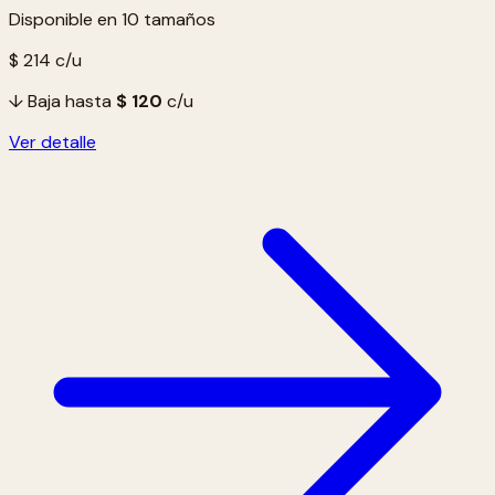
Disponible en 10 tamaños
$ 214
c/u
↓ Baja hasta
$ 120
c/u
Ver detalle