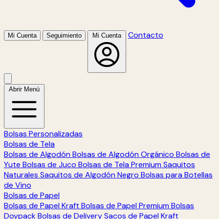
Contacto
Mi Cuenta
Seguimiento
Mi Cuenta
Abrir Menú
Bolsas Personalizadas
Bolsas de Tela
Bolsas de Algodón
Bolsas de Algodón Orgánico
Bolsas de
Yute
Bolsas de Juco
Bolsas de Tela Premium
Saquitos
Naturales
Saquitos de Algodón Negro
Bolsas para Botellas
de Vino
Bolsas de Papel
Bolsas de Papel Kraft
Bolsas de Papel Premium
Bolsas
Doypack
Bolsas de Delivery
Sacos de Papel Kraft