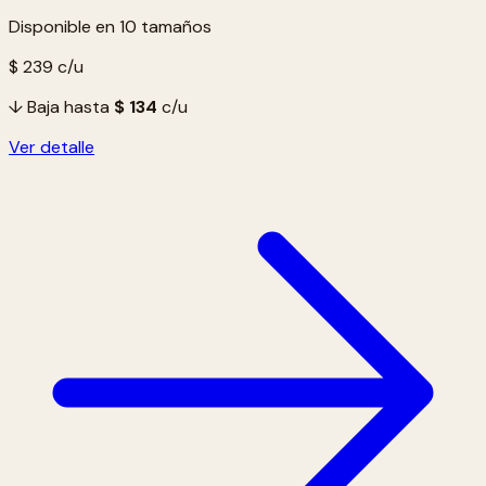
Disponible en 10 tamaños
$ 239
c/u
↓ Baja hasta
$ 134
c/u
Ver detalle