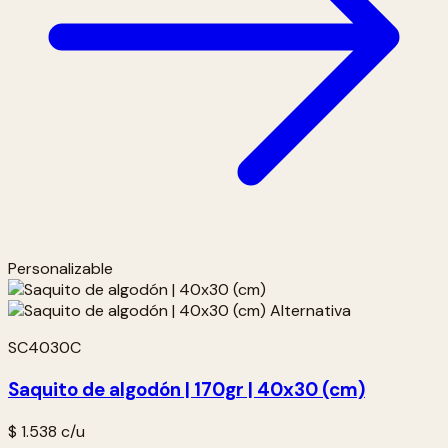
Personalizable
SC4030C
Saquito de algodón | 170gr | 40x30 (cm)
$ 1.538
c/u