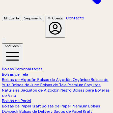
Contacto
Mi Cuenta
Seguimiento
Mi Cuenta
Abrir Menú
Bolsas Personalizadas
Bolsas de Tela
Bolsas de Algodón
Bolsas de Algodón Orgánico
Bolsas de
Yute
Bolsas de Juco
Bolsas de Tela Premium
Saquitos
Naturales
Saquitos de Algodón Negro
Bolsas para Botellas
de Vino
Bolsas de Papel
Bolsas de Papel Kraft
Bolsas de Papel Premium
Bolsas
Doypack
Bolsas de Delivery
Sacos de Papel Kraft