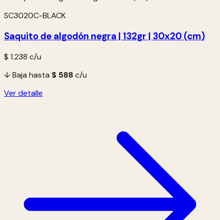
SC3020C-BLACK
Saquito de algodón negra | 132gr | 30x20 (cm)
$ 1.238
c/u
↓ Baja hasta
$ 588
c/u
Ver detalle