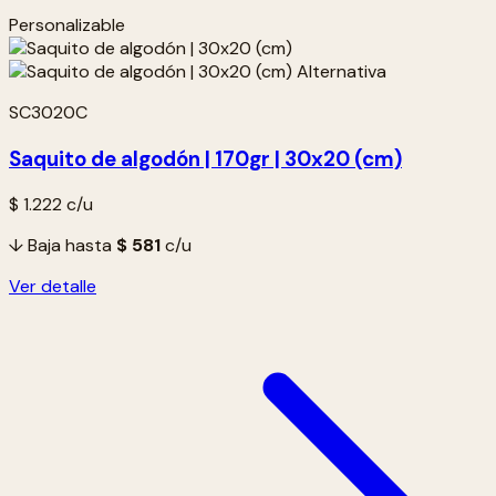
Personalizable
SC3020C
Saquito de algodón | 170gr | 30x20 (cm)
$ 1.222
c/u
↓ Baja hasta
$ 581
c/u
Ver detalle