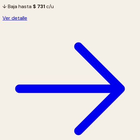
↓ Baja hasta
$ 731
c/u
Ver detalle