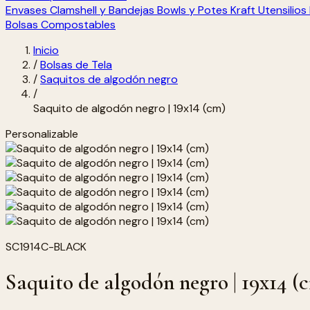
Envases Clamshell y Bandejas
Bowls y Potes Kraft
Utensilio
Bolsas Compostables
Inicio
/
Bolsas de Tela
/
Saquitos de algodón negro
/
Saquito de algodón negro | 19x14 (cm)
Personalizable
SC1914C-BLACK
Saquito de algodón negro | 19x14 (