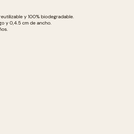
reutilizable y 100% biodegradable.
go y 0,4.5 cm de ancho.
ños.