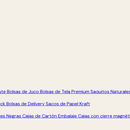
ute
Bolsas de Juco
Bolsas de Tela Premium
Saquitos Naturale
ack
Bolsas de Delivery
Sacos de Papel Kraft
les Negras
Cajas de Cartón Embalaje
Cajas con cierre magné