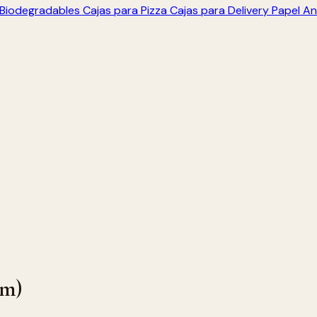
s Biodegradables
Cajas para Pizza
Cajas para Delivery
Papel An
cm)