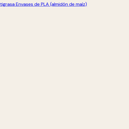
tigrasa
Envases de PLA (almidón de maíz)