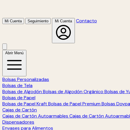
Contacto
Mi Cuenta
Seguimiento
Mi Cuenta
Abrir Menú
Bolsas Personalizadas
Bolsas de Tela
Bolsas de Algodón
Bolsas de Algodón Orgánico
Bolsas de Y
Bolsas de Papel
Bolsas de Papel Kraft
Bolsas de Papel Premium
Bolsas Doyp
Cajas de Cartón
Cajas de Cartón Autoarmables
Cajas de Cartón Autoarmab
Dispensadores
Envases para Alimentos