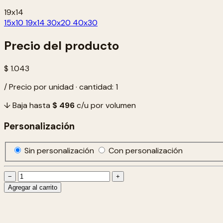
19x14
15x10
19x14
30x20
40x30
Precio del producto
$ 1.043
/ Precio por unidad · cantidad: 1
↓ Baja hasta
$ 496
c/u por volumen
Personalización
Sin personalización
Con personalización
−
+
Agregar al carrito