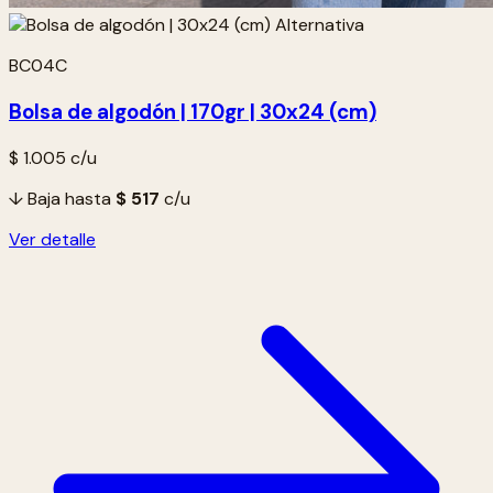
BC04C
Bolsa de algodón | 170gr | 30x24 (cm)
$ 1.005
c/u
↓ Baja hasta
$ 517
c/u
Ver detalle