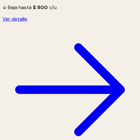
↓ Baja hasta
$ 800
c/u
Ver detalle