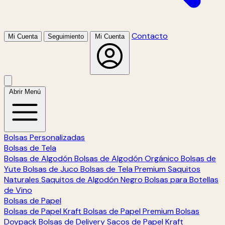
Contacto
Mi Cuenta
Seguimiento
Mi Cuenta
Abrir Menú
Bolsas Personalizadas
Bolsas de Tela
Bolsas de Algodón
Bolsas de Algodón Orgánico
Bolsas de
Yute
Bolsas de Juco
Bolsas de Tela Premium
Saquitos
Naturales
Saquitos de Algodón Negro
Bolsas para Botellas
de Vino
Bolsas de Papel
Bolsas de Papel Kraft
Bolsas de Papel Premium
Bolsas
Doypack
Bolsas de Delivery
Sacos de Papel Kraft