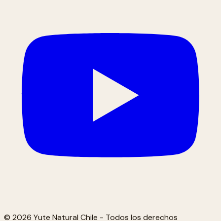
© 2026 Yute Natural Chile - Todos los derechos