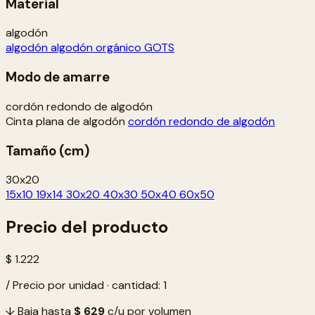
Material
algodón
algodón
algodón orgánico GOTS
Modo de amarre
cordón redondo de algodón
Cinta plana de algodón
cordón redondo de algodón
Tamaño (cm)
30x20
15x10
19x14
30x20
40x30
50x40
60x50
Precio del producto
$ 1.222
/ Precio por unidad · cantidad: 1
↓ Baja hasta
$ 629
c/u por volumen