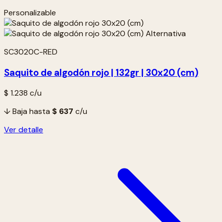
Personalizable
SC3020C-RED
Saquito de algodón rojo | 132gr | 30x20 (cm)
$ 1.238
c/u
↓ Baja hasta
$ 637
c/u
Ver detalle