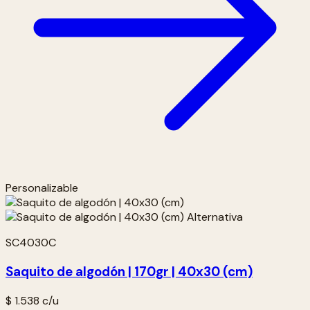
Personalizable
SC4030C
Saquito de algodón | 170gr | 40x30 (cm)
$ 1.538
c/u