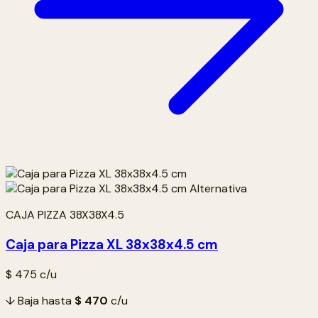
CAJA PIZZA 38X38X4.5
Caja para Pizza XL 38x38x4.5 cm
$ 475
c/u
↓ Baja hasta
$ 470
c/u