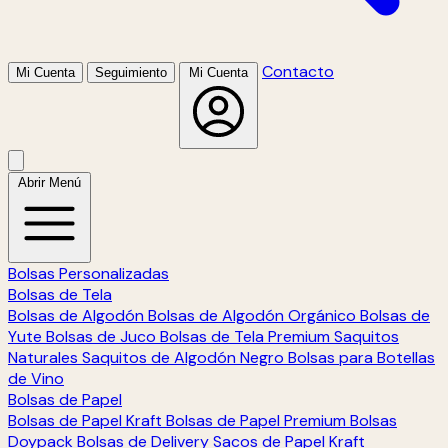
Contacto
Mi Cuenta
Seguimiento
Mi Cuenta
Abrir Menú
Bolsas Personalizadas
Bolsas de Tela
Bolsas de Algodón
Bolsas de Algodón Orgánico
Bolsas de
Yute
Bolsas de Juco
Bolsas de Tela Premium
Saquitos
Naturales
Saquitos de Algodón Negro
Bolsas para Botellas
de Vino
Bolsas de Papel
Bolsas de Papel Kraft
Bolsas de Papel Premium
Bolsas
Doypack
Bolsas de Delivery
Sacos de Papel Kraft