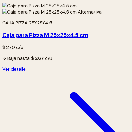
CAJA PIZZA 25X25X4.5
Caja para Pizza M 25x25x4.5 cm
$ 270
c/u
↓ Baja hasta
$ 267
c/u
Ver detalle