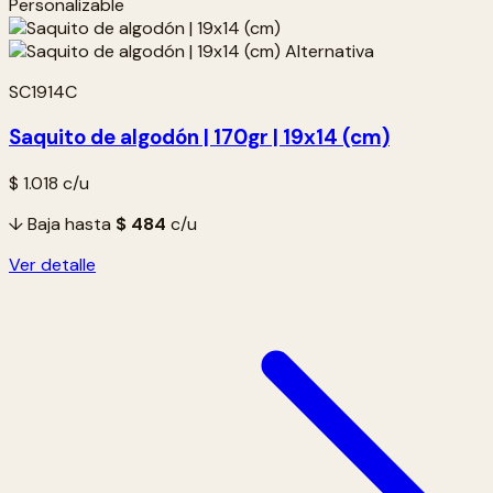
Personalizable
SC1914C
Saquito de algodón | 170gr | 19x14 (cm)
$ 1.018
c/u
↓ Baja hasta
$ 484
c/u
Ver detalle