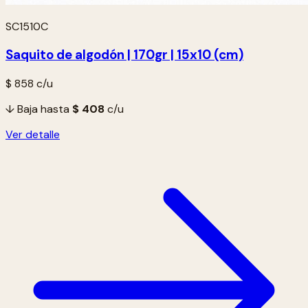
SC1510C
Saquito de algodón | 170gr | 15x10 (cm)
$ 858
c/u
↓ Baja hasta
$ 408
c/u
Ver detalle