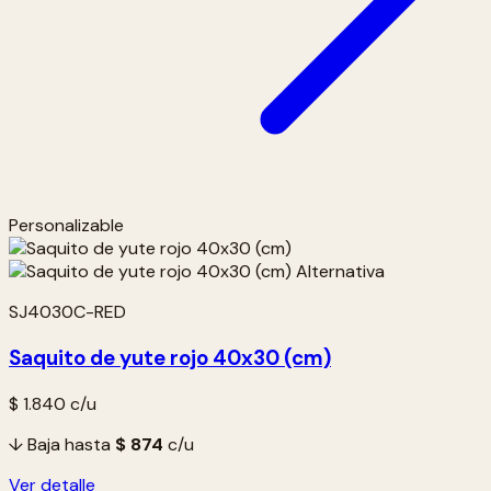
Personalizable
SJ4030C-RED
Saquito de yute rojo 40x30 (cm)
$ 1.840
c/u
↓ Baja hasta
$ 874
c/u
Ver detalle