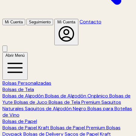
Contacto
Mi Cuenta
Seguimiento
Mi Cuenta
Abrir Menú
Bolsas Personalizadas
Bolsas de Tela
Bolsas de Algodón
Bolsas de Algodón Orgánico
Bolsas de
Yute
Bolsas de Juco
Bolsas de Tela Premium
Saquitos
Naturales
Saquitos de Algodón Negro
Bolsas para Botellas
de Vino
Bolsas de Papel
Bolsas de Papel Kraft
Bolsas de Papel Premium
Bolsas
Doypack
Bolsas de Delivery
Sacos de Papel Kraft