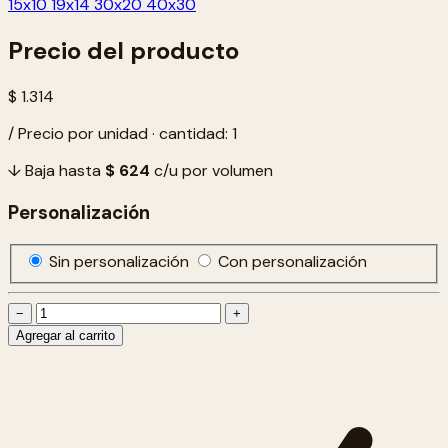
15x10
19x14
30x20
40x30
Precio del producto
$ 1.314
/ Precio por unidad · cantidad: 1
↓ Baja hasta
$ 624
c/u por volumen
Personalización
Sin personalización
Con personalización
−
+
Agregar al carrito