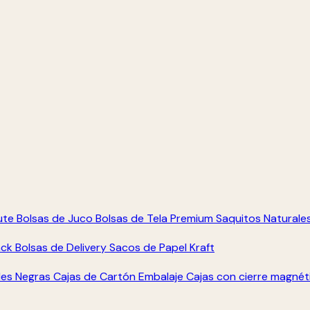
ute
Bolsas de Juco
Bolsas de Tela Premium
Saquitos Naturale
ack
Bolsas de Delivery
Sacos de Papel Kraft
les Negras
Cajas de Cartón Embalaje
Cajas con cierre magné