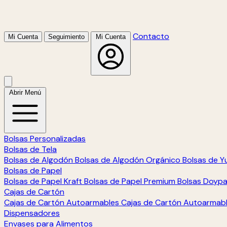
Contacto
Mi Cuenta
Seguimiento
Mi Cuenta
Abrir Menú
Bolsas Personalizadas
Bolsas de Tela
Bolsas de Algodón
Bolsas de Algodón Orgánico
Bolsas de Y
Bolsas de Papel
Bolsas de Papel Kraft
Bolsas de Papel Premium
Bolsas Doyp
Cajas de Cartón
Cajas de Cartón Autoarmables
Cajas de Cartón Autoarmab
Dispensadores
Envases para Alimentos