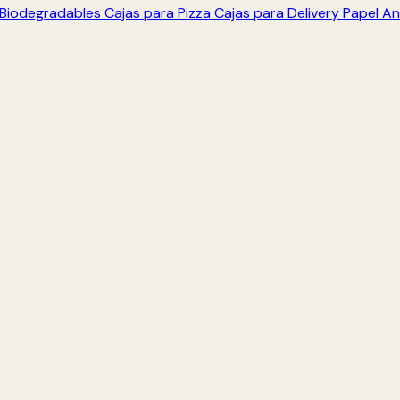
s Biodegradables
Cajas para Pizza
Cajas para Delivery
Papel An