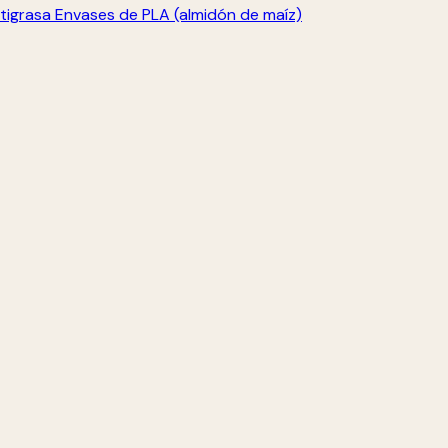
tigrasa
Envases de PLA (almidón de maíz)