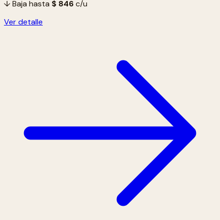
↓ Baja hasta
$ 846
c/u
Ver detalle