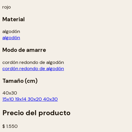
rojo
Material
algodón
algodón
Modo de amarre
cordón redondo de algodón
cordón redondo de algodón
Tamaño (cm)
40x30
15x10
19x14
30x20
40x30
Precio del producto
$ 1.550