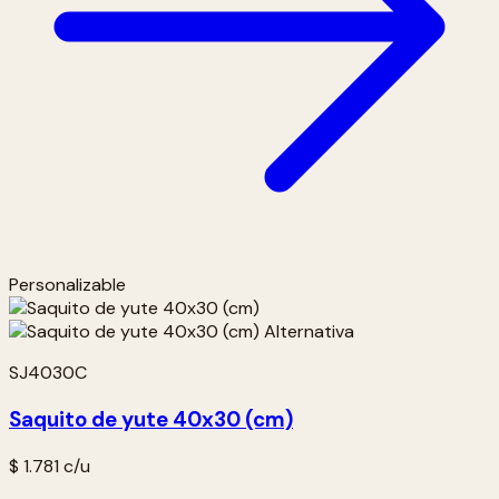
Personalizable
SJ4030C
Saquito de yute 40x30 (cm)
$ 1.781
c/u