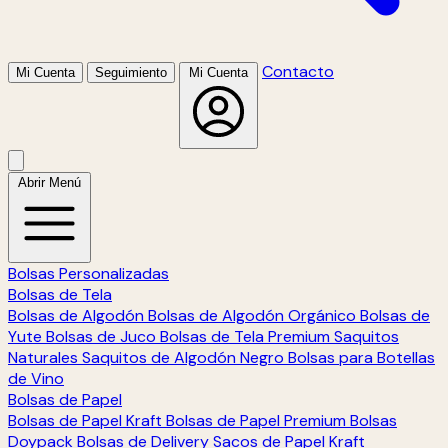
Contacto
Mi Cuenta
Seguimiento
Mi Cuenta
Abrir Menú
Bolsas Personalizadas
Bolsas de Tela
Bolsas de Algodón
Bolsas de Algodón Orgánico
Bolsas de
Yute
Bolsas de Juco
Bolsas de Tela Premium
Saquitos
Naturales
Saquitos de Algodón Negro
Bolsas para Botellas
de Vino
Bolsas de Papel
Bolsas de Papel Kraft
Bolsas de Papel Premium
Bolsas
Doypack
Bolsas de Delivery
Sacos de Papel Kraft