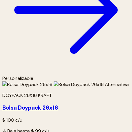
Personalizable
DOYPACK 26X16 KRAFT
Bolsa Doypack 26x16
$ 100
c/u
↓ Baja hasta
$ 99
c/u