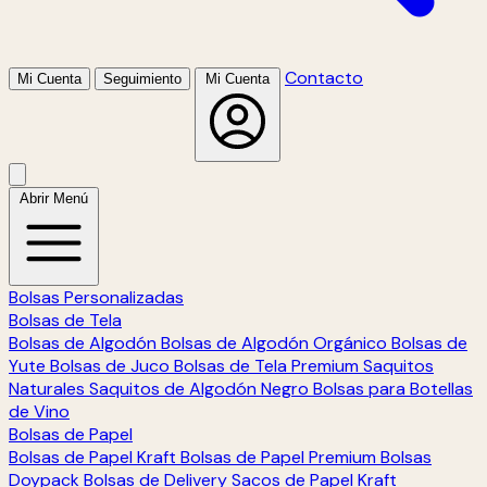
Contacto
Mi Cuenta
Seguimiento
Mi Cuenta
Abrir Menú
Bolsas Personalizadas
Bolsas de Tela
Bolsas de Algodón
Bolsas de Algodón Orgánico
Bolsas de
Yute
Bolsas de Juco
Bolsas de Tela Premium
Saquitos
Naturales
Saquitos de Algodón Negro
Bolsas para Botellas
de Vino
Bolsas de Papel
Bolsas de Papel Kraft
Bolsas de Papel Premium
Bolsas
Doypack
Bolsas de Delivery
Sacos de Papel Kraft