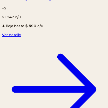
+2
$ 1.242
c/u
↓ Baja hasta
$ 590
c/u
Ver detalle