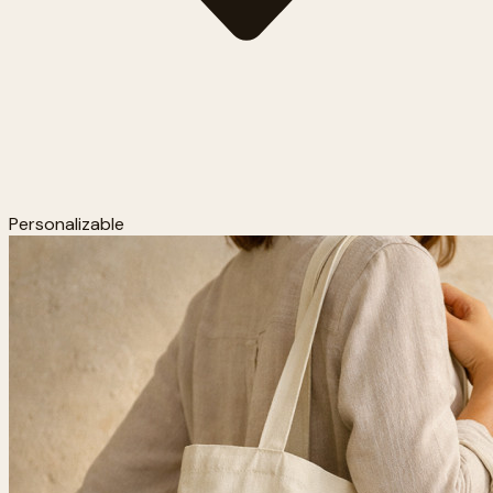
Personalizable