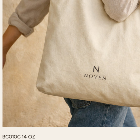
BC010C 14 OZ