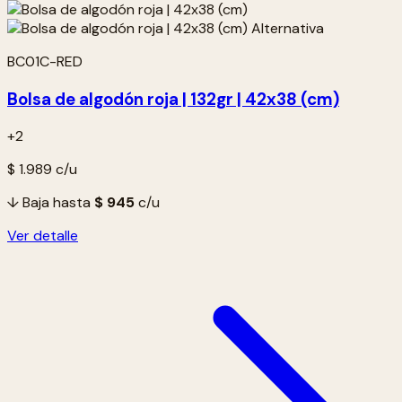
BC01C-RED
Bolsa de algodón roja | 132gr | 42x38 (cm)
+2
$ 1.989
c/u
↓ Baja hasta
$ 945
c/u
Ver detalle