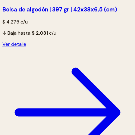
Bolsa de algodón | 397 gr | 42x38x6,5 (cm)
$ 4.275
c/u
↓ Baja hasta
$ 2.031
c/u
Ver detalle