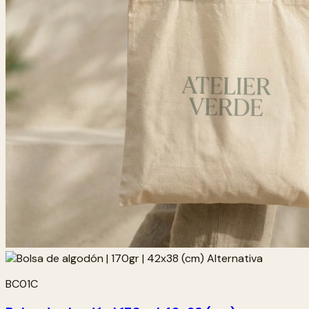
BC01C