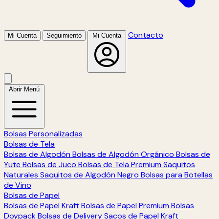
Contacto
Mi Cuenta
Seguimiento
Mi Cuenta
Abrir Menú
Bolsas Personalizadas
Bolsas de Tela
Bolsas de Algodón
Bolsas de Algodón Orgánico
Bolsas de
Yute
Bolsas de Juco
Bolsas de Tela Premium
Saquitos
Naturales
Saquitos de Algodón Negro
Bolsas para Botellas
de Vino
Bolsas de Papel
Bolsas de Papel Kraft
Bolsas de Papel Premium
Bolsas
Doypack
Bolsas de Delivery
Sacos de Papel Kraft