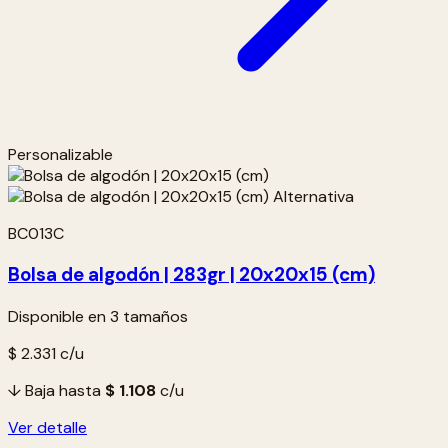
Personalizable
BC013C
Bolsa de algodón | 283gr | 20x20x15 (cm)
Disponible en 3 tamaños
$ 2.331
c/u
↓ Baja hasta
$ 1.108
c/u
Ver detalle