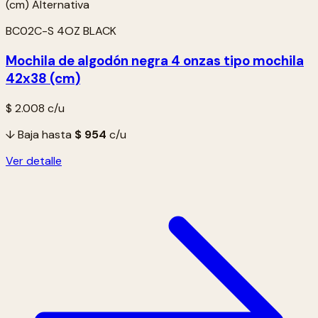
BC02C-S 4OZ BLACK
Mochila de algodón negra 4 onzas tipo mochila
42x38 (cm)
$ 2.008
c/u
↓ Baja hasta
$ 954
c/u
Ver detalle