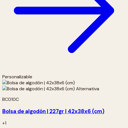
Personalizable
BC010C
Bolsa de algodón | 227gr | 42x38x6 (cm)
+1