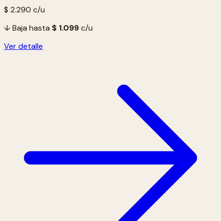
$ 2.290
c/u
↓ Baja hasta
$ 1.099
c/u
Ver detalle