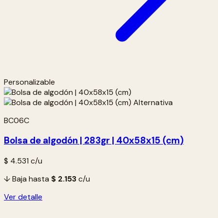
Personalizable
BC06C
Bolsa de algodón | 283gr | 40x58x15 (cm)
$ 4.531
c/u
↓ Baja hasta
$ 2.153
c/u
Ver detalle