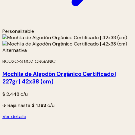
Personalizable
BC02C-S 8OZ ORGANIC
Mochila de Algodón Orgánico Certificado |
227gr | 42x38 (cm)
$ 2.448
c/u
↓ Baja hasta
$ 1.163
c/u
Ver detalle