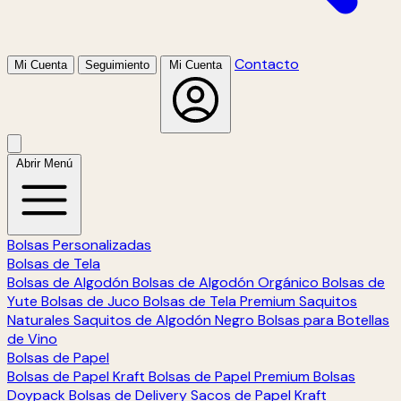
Contacto
Mi Cuenta
Seguimiento
Mi Cuenta
Abrir Menú
Bolsas Personalizadas
Bolsas de Tela
Bolsas de Algodón
Bolsas de Algodón Orgánico
Bolsas de
Yute
Bolsas de Juco
Bolsas de Tela Premium
Saquitos
Naturales
Saquitos de Algodón Negro
Bolsas para Botellas
de Vino
Bolsas de Papel
Bolsas de Papel Kraft
Bolsas de Papel Premium
Bolsas
Doypack
Bolsas de Delivery
Sacos de Papel Kraft