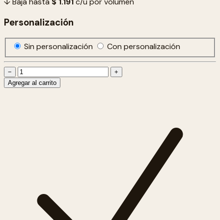
↓ Baja hasta
$ 1.191
c/u por volumen
Personalización
Sin personalización
Con personalización
−
+
Agregar al carrito