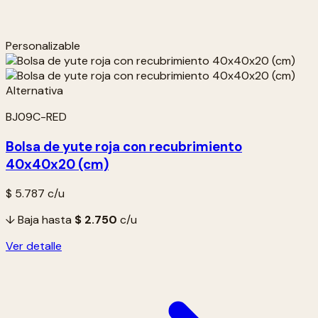
Personalizable
BJ09C-RED
Bolsa de yute roja con recubrimiento
40x40x20 (cm)
$ 5.787
c/u
↓ Baja hasta
$ 2.750
c/u
Ver detalle