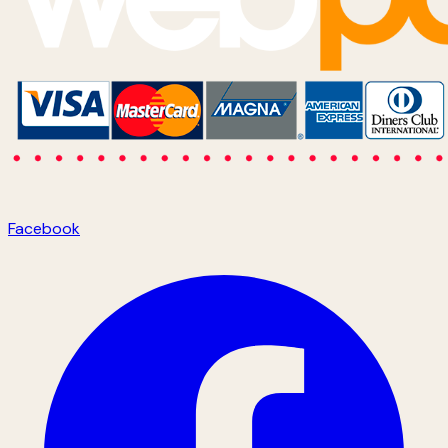
Facebook