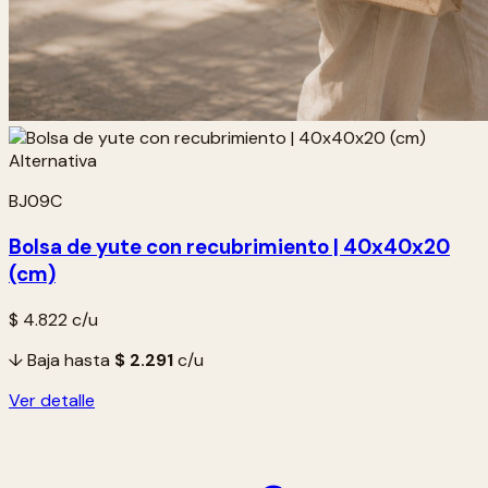
BJ09C
Bolsa de yute con recubrimiento | 40x40x20
(cm)
$ 4.822
c/u
↓ Baja hasta
$ 2.291
c/u
Ver detalle