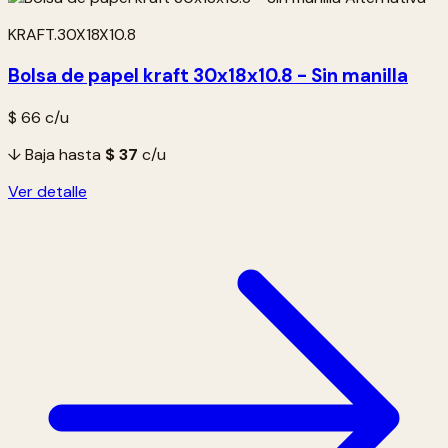
KRAFT.30X18X10.8
Bolsa de papel kraft 30x18x10.8 - Sin manilla
$ 66
c/u
↓ Baja hasta
$ 37
c/u
Ver detalle