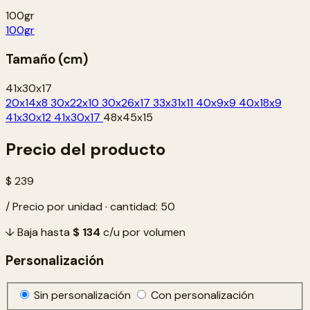
100gr
100gr
Tamaño (cm)
41x30x17
20x14x8
30x22x10
30x26x17
33x31x11
40x9x9
40x18x9
41x30x12
41x30x17
48x45x15
Precio del producto
$ 239
/ Precio por unidad · cantidad: 50
↓ Baja hasta
$ 134
c/u por volumen
Personalización
Sin personalización
Con personalización