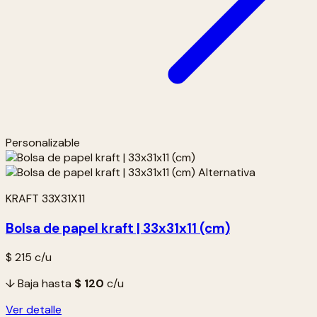
Personalizable
KRAFT 33X31X11
Bolsa de papel kraft | 33x31x11 (cm)
$ 215
c/u
↓ Baja hasta
$ 120
c/u
Ver detalle