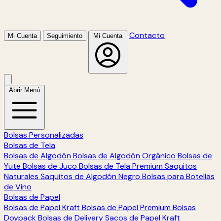
Contacto
Mi Cuenta
Seguimiento
Mi Cuenta
Abrir Menú
Bolsas Personalizadas
Bolsas de Tela
Bolsas de Algodón
Bolsas de Algodón Orgánico
Bolsas de
Yute
Bolsas de Juco
Bolsas de Tela Premium
Saquitos
Naturales
Saquitos de Algodón Negro
Bolsas para Botellas
de Vino
Bolsas de Papel
Bolsas de Papel Kraft
Bolsas de Papel Premium
Bolsas
Doypack
Bolsas de Delivery
Sacos de Papel Kraft