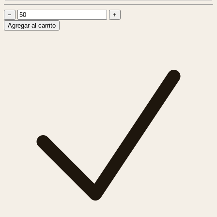
−
+
Agregar al carrito