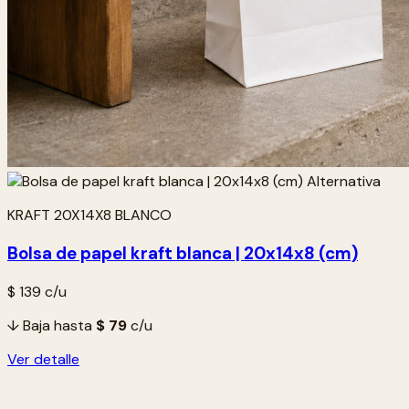
KRAFT 20X14X8 BLANCO
Bolsa de papel kraft blanca | 20x14x8 (cm)
$ 139
c/u
↓ Baja hasta
$ 79
c/u
Ver detalle