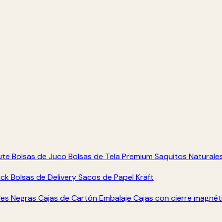
ute
Bolsas de Juco
Bolsas de Tela Premium
Saquitos Naturale
ack
Bolsas de Delivery
Sacos de Papel Kraft
les Negras
Cajas de Cartón Embalaje
Cajas con cierre magné