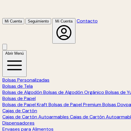
Contacto
Mi Cuenta
Seguimiento
Mi Cuenta
Abrir Menú
Bolsas Personalizadas
Bolsas de Tela
Bolsas de Algodón
Bolsas de Algodón Orgánico
Bolsas de Y
Bolsas de Papel
Bolsas de Papel Kraft
Bolsas de Papel Premium
Bolsas Doyp
Cajas de Cartón
Cajas de Cartón Autoarmables
Cajas de Cartón Autoarmab
Dispensadores
Envases para Alimentos