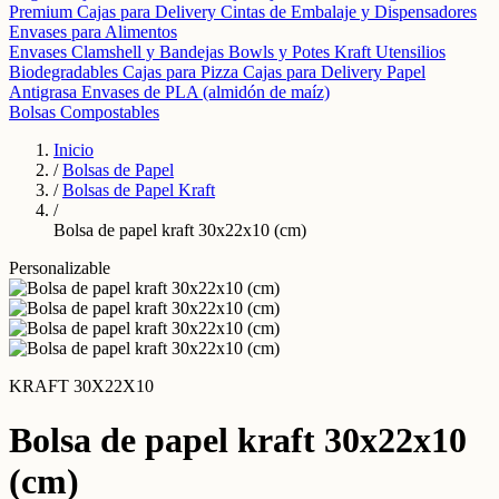
Premium
Cajas para Delivery
Cintas de Embalaje y Dispensadores
Envases para Alimentos
Envases Clamshell y Bandejas
Bowls y Potes Kraft
Utensilios
Biodegradables
Cajas para Pizza
Cajas para Delivery
Papel
Antigrasa
Envases de PLA (almidón de maíz)
Bolsas Compostables
Inicio
/
Bolsas de Papel
/
Bolsas de Papel Kraft
/
Bolsa de papel kraft 30x22x10 (cm)
Personalizable
KRAFT 30X22X10
Bolsa de papel kraft 30x22x10
(cm)