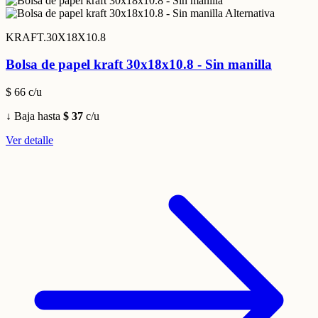
KRAFT.30X18X10.8
Bolsa de papel kraft 30x18x10.8 - Sin manilla
$ 66
c/u
↓ Baja hasta
$ 37
c/u
Ver detalle