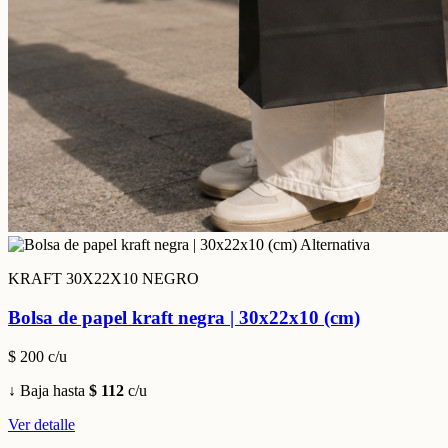
KRAFT 30X22X10 NEGRO
Bolsa de papel kraft negra | 30x22x10 (cm)
$ 200
c/u
↓ Baja hasta
$ 112
c/u
Ver detalle