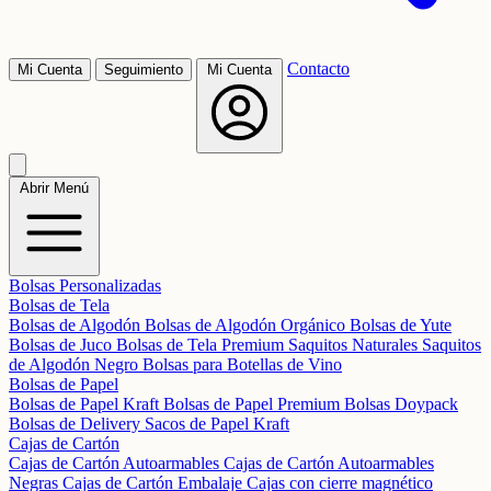
Contacto
Mi Cuenta
Seguimiento
Mi Cuenta
Abrir Menú
Bolsas Personalizadas
Bolsas de Tela
Bolsas de Algodón
Bolsas de Algodón Orgánico
Bolsas de Yute
Bolsas de Juco
Bolsas de Tela Premium
Saquitos Naturales
Saquitos
de Algodón Negro
Bolsas para Botellas de Vino
Bolsas de Papel
Bolsas de Papel Kraft
Bolsas de Papel Premium
Bolsas Doypack
Bolsas de Delivery
Sacos de Papel Kraft
Cajas de Cartón
Cajas de Cartón Autoarmables
Cajas de Cartón Autoarmables
Negras
Cajas de Cartón Embalaje
Cajas con cierre magnético