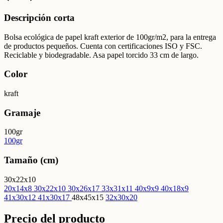
Descripción corta
Bolsa ecológica de papel kraft exterior de 100gr/m2, para la entrega
de productos pequeños. Cuenta con certificaciones ISO y FSC.
Reciclable y biodegradable. Asa papel torcido 33 cm de largo.
Color
kraft
Gramaje
100gr
100gr
Tamaño (cm)
30x22x10
20x14x8
30x22x10
30x26x17
33x31x11
40x9x9
40x18x9
41x30x12
41x30x17
48x45x15
32x30x20
Precio del producto