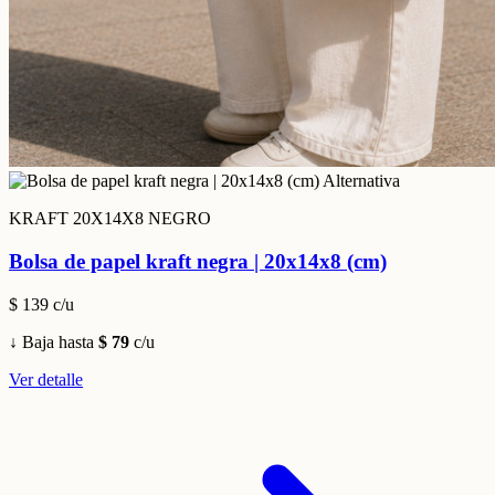
KRAFT 20X14X8 NEGRO
Bolsa de papel kraft negra | 20x14x8 (cm)
$ 139
c/u
↓ Baja hasta
$ 79
c/u
Ver detalle