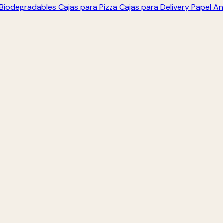
s Biodegradables
Cajas para Pizza
Cajas para Delivery
Papel An