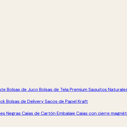
ute
Bolsas de Juco
Bolsas de Tela Premium
Saquitos Naturale
ack
Bolsas de Delivery
Sacos de Papel Kraft
les Negras
Cajas de Cartón Embalaje
Cajas con cierre magné