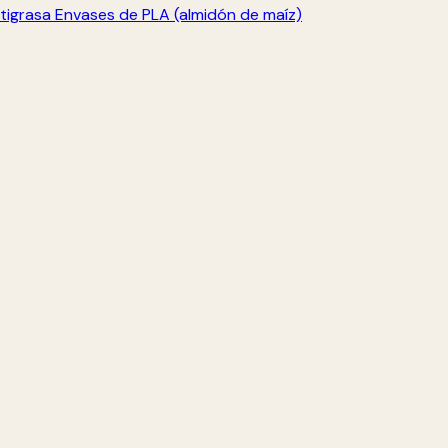
tigrasa
Envases de PLA (almidón de maíz)