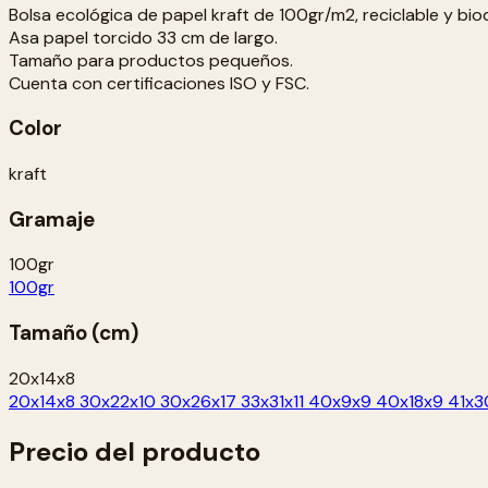
Bolsa ecológica de papel kraft de 100gr/m2, reciclable y bi
Asa papel torcido 33 cm de largo.
Tamaño para productos pequeños.
Cuenta con certificaciones ISO y FSC.
Color
kraft
Gramaje
100gr
100gr
Tamaño (cm)
20x14x8
20x14x8
30x22x10
30x26x17
33x31x11
40x9x9
40x18x9
41x3
Precio del producto