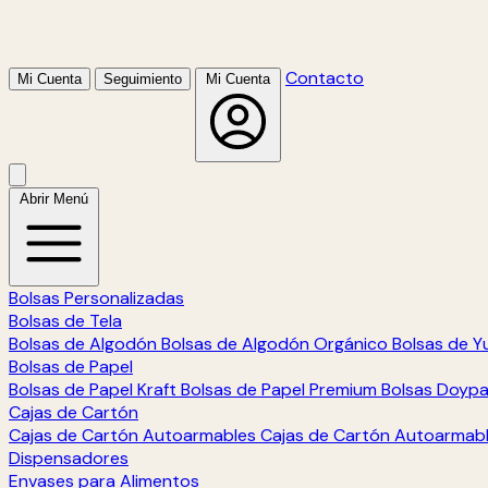
Contacto
Mi Cuenta
Seguimiento
Mi Cuenta
Abrir Menú
Bolsas Personalizadas
Bolsas de Tela
Bolsas de Algodón
Bolsas de Algodón Orgánico
Bolsas de Y
Bolsas de Papel
Bolsas de Papel Kraft
Bolsas de Papel Premium
Bolsas Doyp
Cajas de Cartón
Cajas de Cartón Autoarmables
Cajas de Cartón Autoarmab
Dispensadores
Envases para Alimentos