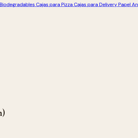
s Biodegradables
Cajas para Pizza
Cajas para Delivery
Papel An
m)