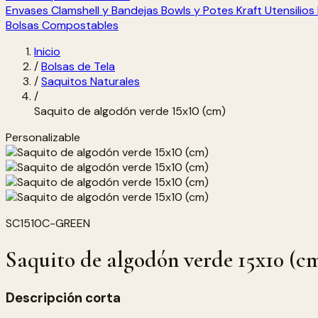
Envases Clamshell y Bandejas
Bowls y Potes Kraft
Utensilio
Bolsas Compostables
Inicio
/
Bolsas de Tela
/
Saquitos Naturales
/
Saquito de algodón verde 15x10 (cm)
Personalizable
SC1510C-GREEN
Saquito de algodón verde 15x10 (c
Descripción corta