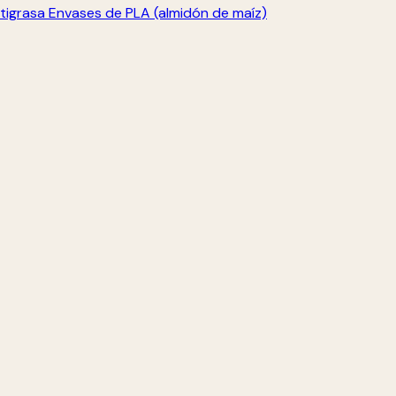
tigrasa
Envases de PLA (almidón de maíz)