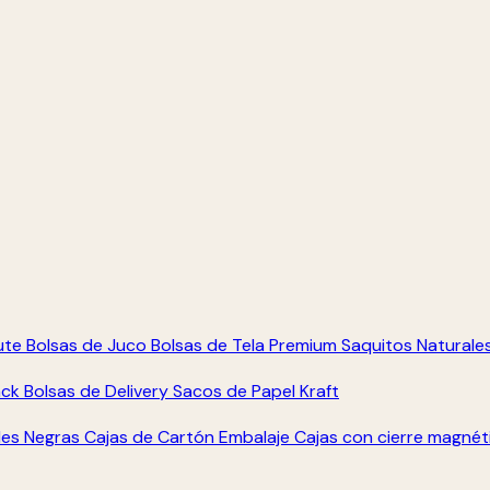
ute
Bolsas de Juco
Bolsas de Tela Premium
Saquitos Naturale
ack
Bolsas de Delivery
Sacos de Papel Kraft
les Negras
Cajas de Cartón Embalaje
Cajas con cierre magné