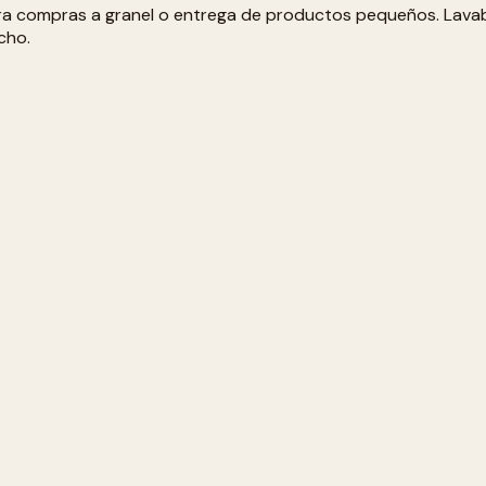
ara compras a granel o entrega de productos pequeños. Lavabl
cho.