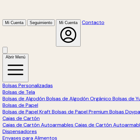
Contacto
Mi Cuenta
Seguimiento
Mi Cuenta
Abrir Menú
Bolsas Personalizadas
Bolsas de Tela
Bolsas de Algodón
Bolsas de Algodón Orgánico
Bolsas de Y
Bolsas de Papel
Bolsas de Papel Kraft
Bolsas de Papel Premium
Bolsas Doyp
Cajas de Cartón
Cajas de Cartón Autoarmables
Cajas de Cartón Autoarmab
Dispensadores
Envases para Alimentos