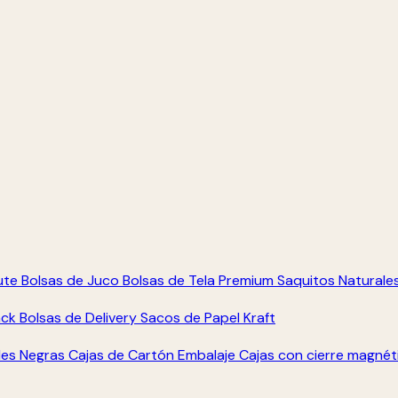
ute
Bolsas de Juco
Bolsas de Tela Premium
Saquitos Naturale
ack
Bolsas de Delivery
Sacos de Papel Kraft
les Negras
Cajas de Cartón Embalaje
Cajas con cierre magné