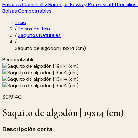
Envases Clamshell y Bandejas
Bowls y Potes Kraft
Utensilio
Bolsas Compostables
Inicio
/
Bolsas de Tela
/
Saquitos Naturales
/
Saquito de algodón | 19x14 (cm)
Personalizable
SC1914C
Saquito de algodón | 19x14 (cm)
Descripción corta