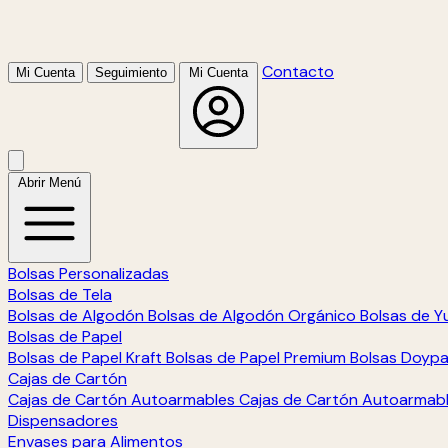
Contacto
Mi Cuenta
Seguimiento
Mi Cuenta
Abrir Menú
Bolsas Personalizadas
Bolsas de Tela
Bolsas de Algodón
Bolsas de Algodón Orgánico
Bolsas de Y
Bolsas de Papel
Bolsas de Papel Kraft
Bolsas de Papel Premium
Bolsas Doyp
Cajas de Cartón
Cajas de Cartón Autoarmables
Cajas de Cartón Autoarmab
Dispensadores
Envases para Alimentos