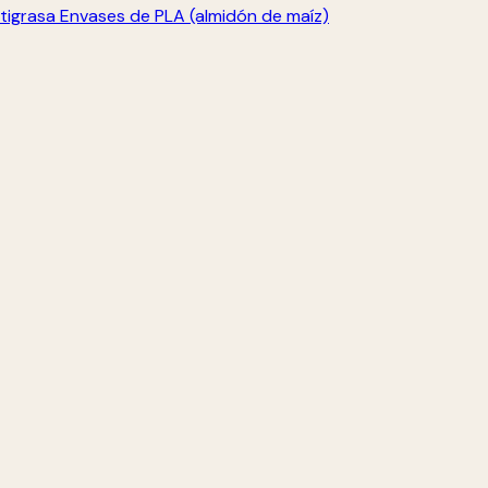
tigrasa
Envases de PLA (almidón de maíz)