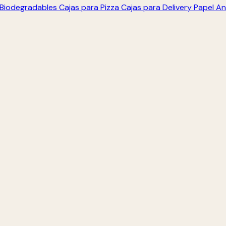
s Biodegradables
Cajas para Pizza
Cajas para Delivery
Papel An