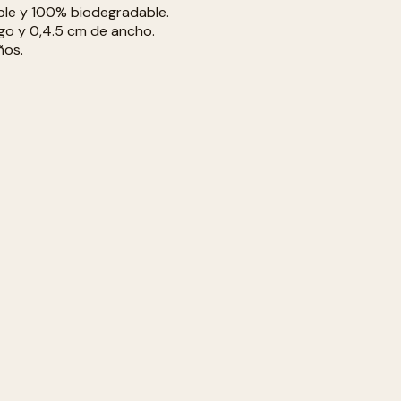
able y 100% biodegradable.
go y 0,4.5 cm de ancho.
ños.