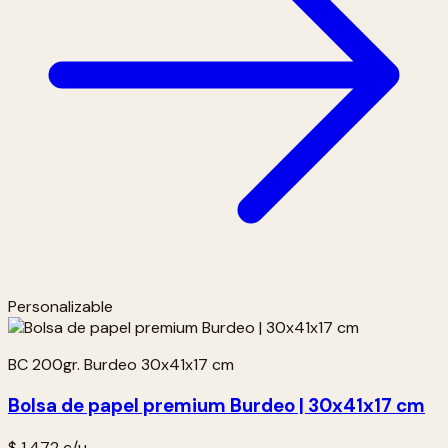
Personalizable
BC 200gr. Burdeo 30x41x17 cm
Bolsa de papel premium Burdeo | 30x41x17 cm
$ 1.472
c/u