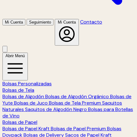
Contacto
Mi Cuenta
Seguimiento
Mi Cuenta
Abrir Menú
Bolsas Personalizadas
Bolsas de Tela
Bolsas de Algodón
Bolsas de Algodón Orgánico
Bolsas de
Yute
Bolsas de Juco
Bolsas de Tela Premium
Saquitos
Naturales
Saquitos de Algodón Negro
Bolsas para Botellas
de Vino
Bolsas de Papel
Bolsas de Papel Kraft
Bolsas de Papel Premium
Bolsas
Doypack
Bolsas de Delivery
Sacos de Papel Kraft