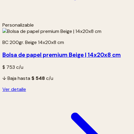
Personalizable
BC 200gr. Beige 14x20x8 cm
Bolsa de papel premium Beige | 14x20x8 cm
$ 753
c/u
↓ Baja hasta
$ 548
c/u
Ver detalle