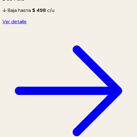
↓ Baja hasta
$ 498
c/u
Ver detalle