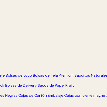
ute
Bolsas de Juco
Bolsas de Tela Premium
Saquitos Naturale
ack
Bolsas de Delivery
Sacos de Papel Kraft
les Negras
Cajas de Cartón Embalaje
Cajas con cierre magné