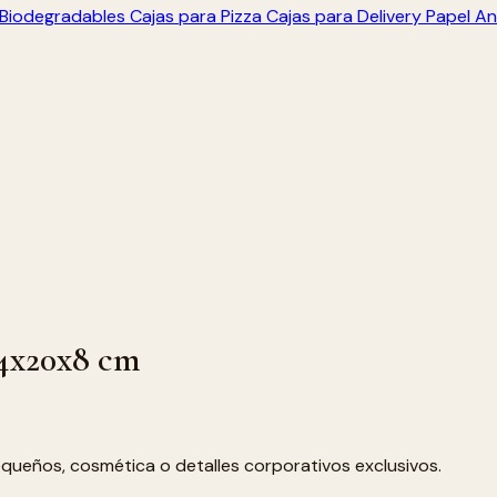
s Biodegradables
Cajas para Pizza
Cajas para Delivery
Papel An
14x20x8 cm
queños, cosmética o detalles corporativos exclusivos.