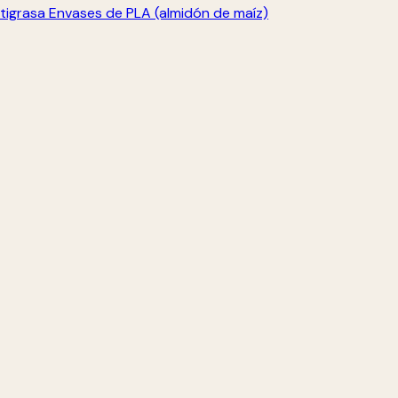
tigrasa
Envases de PLA (almidón de maíz)