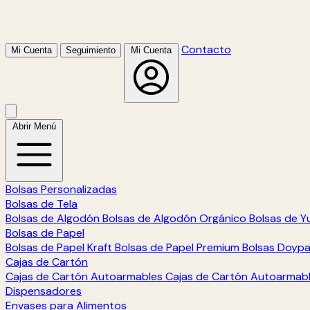
Contacto
Mi Cuenta
Seguimiento
Mi Cuenta
Abrir Menú
Bolsas Personalizadas
Bolsas de Tela
Bolsas de Algodón
Bolsas de Algodón Orgánico
Bolsas de Y
Bolsas de Papel
Bolsas de Papel Kraft
Bolsas de Papel Premium
Bolsas Doyp
Cajas de Cartón
Cajas de Cartón Autoarmables
Cajas de Cartón Autoarmab
Dispensadores
Envases para Alimentos