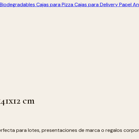
s Biodegradables
Cajas para Pizza
Cajas para Delivery
Papel An
x41x12 cm
rfecta para lotes, presentaciones de marca o regalos corpor