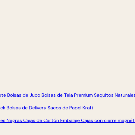
ute
Bolsas de Juco
Bolsas de Tela Premium
Saquitos Naturale
ack
Bolsas de Delivery
Sacos de Papel Kraft
les Negras
Cajas de Cartón Embalaje
Cajas con cierre magné