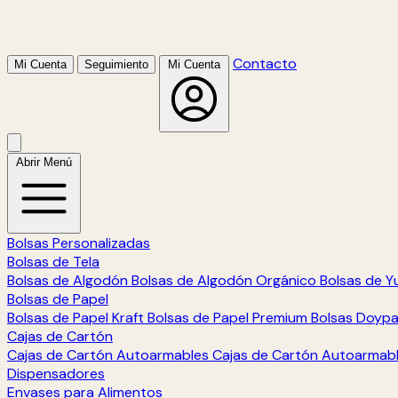
Contacto
Mi Cuenta
Seguimiento
Mi Cuenta
Abrir Menú
Bolsas Personalizadas
Bolsas de Tela
Bolsas de Algodón
Bolsas de Algodón Orgánico
Bolsas de Y
Bolsas de Papel
Bolsas de Papel Kraft
Bolsas de Papel Premium
Bolsas Doyp
Cajas de Cartón
Cajas de Cartón Autoarmables
Cajas de Cartón Autoarmab
Dispensadores
Envases para Alimentos