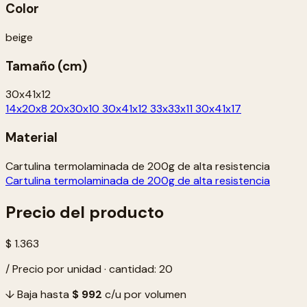
Color
beige
Tamaño (cm)
30x41x12
14x20x8
20x30x10
30x41x12
33x33x11
30x41x17
Material
Cartulina termolaminada de 200g de alta resistencia
Cartulina termolaminada de 200g de alta resistencia
Precio del producto
$ 1.363
/ Precio por unidad · cantidad: 20
↓ Baja hasta
$ 992
c/u por volumen