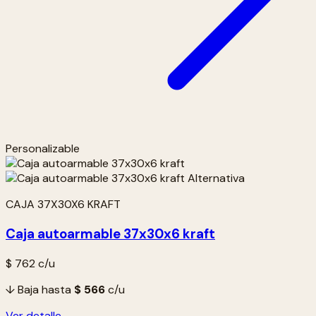
Personalizable
CAJA 37X30X6 KRAFT
Caja autoarmable 37x30x6 kraft
$ 762
c/u
↓ Baja hasta
$ 566
c/u
Ver detalle