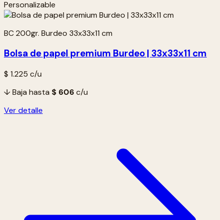
Personalizable
BC 200gr. Burdeo 33x33x11 cm
Bolsa de papel premium Burdeo | 33x33x11 cm
$ 1.225
c/u
↓ Baja hasta
$ 606
c/u
Ver detalle