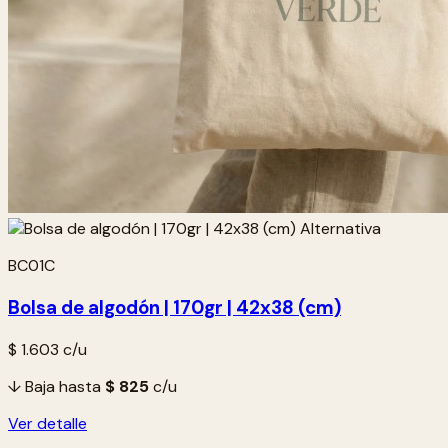
BC01C
Bolsa de algodón | 170gr | 42x38 (cm)
$ 1.603
c/u
↓ Baja hasta
$ 825
c/u
Ver detalle