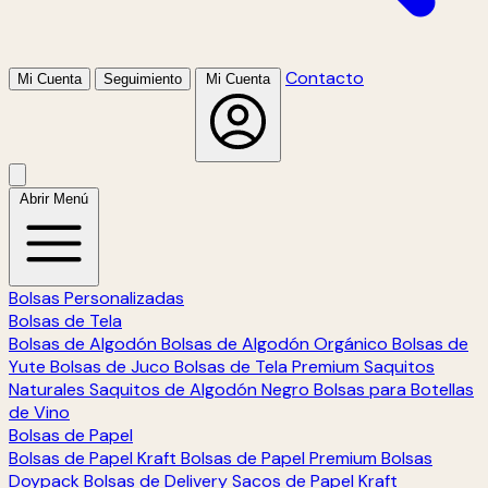
Contacto
Mi Cuenta
Seguimiento
Mi Cuenta
Abrir Menú
Bolsas Personalizadas
Bolsas de Tela
Bolsas de Algodón
Bolsas de Algodón Orgánico
Bolsas de
Yute
Bolsas de Juco
Bolsas de Tela Premium
Saquitos
Naturales
Saquitos de Algodón Negro
Bolsas para Botellas
de Vino
Bolsas de Papel
Bolsas de Papel Kraft
Bolsas de Papel Premium
Bolsas
Doypack
Bolsas de Delivery
Sacos de Papel Kraft