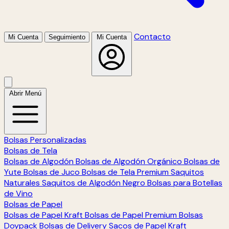
Contacto
Mi Cuenta
Seguimiento
Mi Cuenta
Abrir Menú
Bolsas Personalizadas
Bolsas de Tela
Bolsas de Algodón
Bolsas de Algodón Orgánico
Bolsas de
Yute
Bolsas de Juco
Bolsas de Tela Premium
Saquitos
Naturales
Saquitos de Algodón Negro
Bolsas para Botellas
de Vino
Bolsas de Papel
Bolsas de Papel Kraft
Bolsas de Papel Premium
Bolsas
Doypack
Bolsas de Delivery
Sacos de Papel Kraft