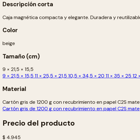
Descripción corta
Caja magnética compacta y elegante. Duradera y reutilizable
Color
beige
Tamaño (cm)
9 × 21,5 × 15,5
9 × 21,5 × 15,5
11 × 25,5 × 21,5
10,5 × 34,5 × 20
11 × 35 × 25
12 
Material
Cartón gris de 1200 g con recubrimiento en papel C2S mate
Cartón gris de 1200 g con recubrimiento en papel C2S mate
Precio del producto
$ 4.945