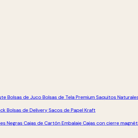
ute
Bolsas de Juco
Bolsas de Tela Premium
Saquitos Naturale
ack
Bolsas de Delivery
Sacos de Papel Kraft
les Negras
Cajas de Cartón Embalaje
Cajas con cierre magné