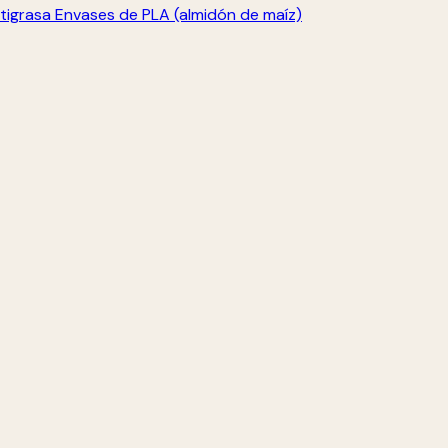
tigrasa
Envases de PLA (almidón de maíz)