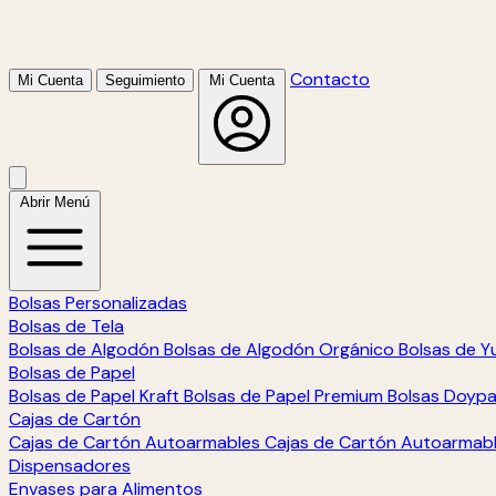
Contacto
Mi Cuenta
Seguimiento
Mi Cuenta
Abrir Menú
Bolsas Personalizadas
Bolsas de Tela
Bolsas de Algodón
Bolsas de Algodón Orgánico
Bolsas de Y
Bolsas de Papel
Bolsas de Papel Kraft
Bolsas de Papel Premium
Bolsas Doyp
Cajas de Cartón
Cajas de Cartón Autoarmables
Cajas de Cartón Autoarmab
Dispensadores
Envases para Alimentos