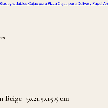
s Biodegradables
Cajas para Pizza
Cajas para Delivery
Papel An
 cm
 Beige | 9x21.5x15.5 cm