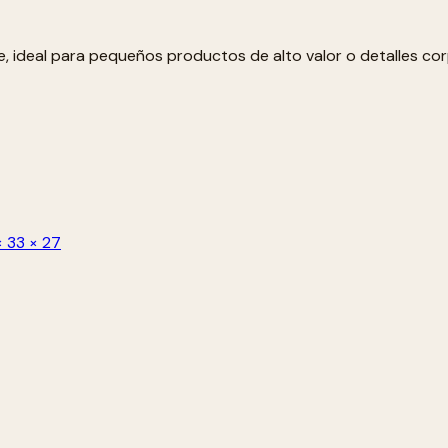
, ideal para pequeños productos de alto valor o detalles cor
× 33 × 27