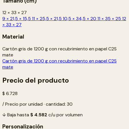
Tamaño (cm)
12 × 33 × 27
9 × 21,5 × 15,5
11 × 25,5 × 21,5
10,5 × 34,5 × 20
11 × 35 × 25
12
× 33 × 27
Material
Cartón gris de 1200 g con recubrimiento en papel C2S
mate
Cartón gris de 1200 g con recubrimiento en papel C2S
mate
Precio del producto
$ 6.728
/ Precio por unidad · cantidad: 30
↓ Baja hasta
$ 4.582
c/u por volumen
Personalización