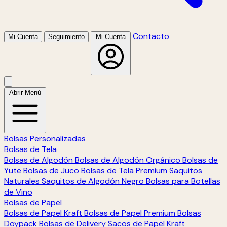
Contacto
Mi Cuenta
Seguimiento
Mi Cuenta
Abrir Menú
Bolsas Personalizadas
Bolsas de Tela
Bolsas de Algodón
Bolsas de Algodón Orgánico
Bolsas de
Yute
Bolsas de Juco
Bolsas de Tela Premium
Saquitos
Naturales
Saquitos de Algodón Negro
Bolsas para Botellas
de Vino
Bolsas de Papel
Bolsas de Papel Kraft
Bolsas de Papel Premium
Bolsas
Doypack
Bolsas de Delivery
Sacos de Papel Kraft