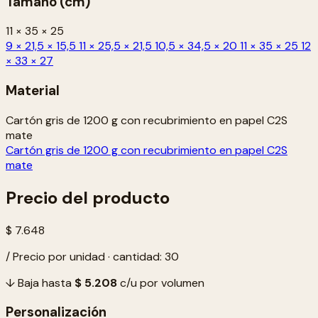
Tamaño (cm)
11 × 35 × 25
9 × 21,5 × 15,5
11 × 25,5 × 21,5
10,5 × 34,5 × 20
11 × 35 × 25
12
× 33 × 27
Material
Cartón gris de 1200 g con recubrimiento en papel C2S
mate
Cartón gris de 1200 g con recubrimiento en papel C2S
mate
Precio del producto
$ 7.648
/ Precio por unidad · cantidad: 30
↓ Baja hasta
$ 5.208
c/u por volumen
Personalización