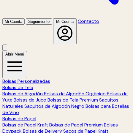
Contacto
Mi Cuenta
Seguimiento
Mi Cuenta
Abrir Menú
Bolsas Personalizadas
Bolsas de Tela
Bolsas de Algodón
Bolsas de Algodón Orgánico
Bolsas de
Yute
Bolsas de Juco
Bolsas de Tela Premium
Saquitos
Naturales
Saquitos de Algodón Negro
Bolsas para Botellas
de Vino
Bolsas de Papel
Bolsas de Papel Kraft
Bolsas de Papel Premium
Bolsas
Doypack
Bolsas de Delivery
Sacos de Papel Kraft