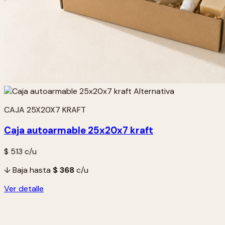
CAJA 25X20X7 KRAFT
Caja autoarmable 25x20x7 kraft
$ 513
c/u
↓ Baja hasta
$ 368
c/u
Ver detalle