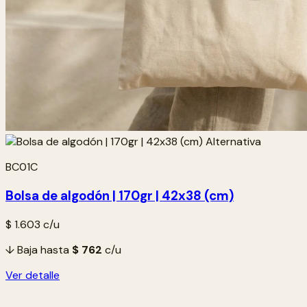
BC01C
Bolsa de algodón | 170gr | 42x38 (cm)
$ 1.603
c/u
↓ Baja hasta
$ 762
c/u
Ver detalle