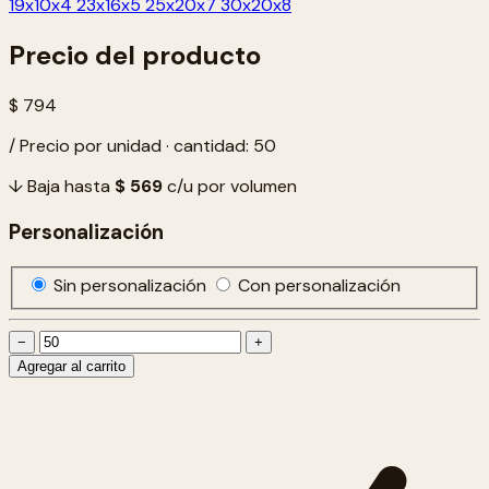
19x10x4
23x16x5
25x20x7
30x20x8
Precio del producto
$ 794
/ Precio por unidad · cantidad: 50
↓ Baja hasta
$ 569
c/u por volumen
Personalización
Sin personalización
Con personalización
−
+
Agregar al carrito