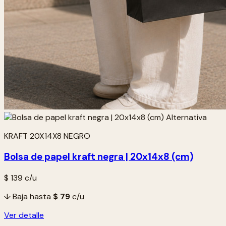
KRAFT 20X14X8 NEGRO
Bolsa de papel kraft negra | 20x14x8 (cm)
$ 139
c/u
↓ Baja hasta
$ 79
c/u
Ver detalle