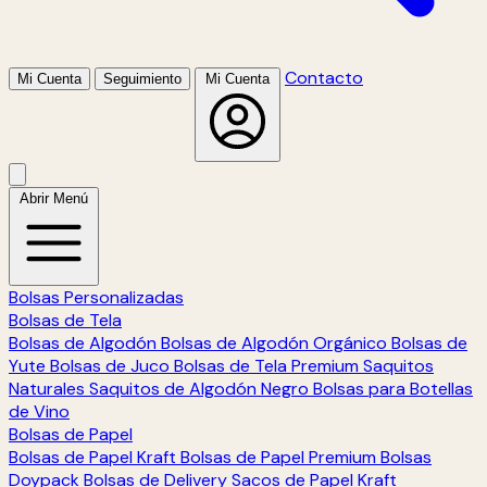
Contacto
Mi Cuenta
Seguimiento
Mi Cuenta
Abrir Menú
Bolsas Personalizadas
Bolsas de Tela
Bolsas de Algodón
Bolsas de Algodón Orgánico
Bolsas de
Yute
Bolsas de Juco
Bolsas de Tela Premium
Saquitos
Naturales
Saquitos de Algodón Negro
Bolsas para Botellas
de Vino
Bolsas de Papel
Bolsas de Papel Kraft
Bolsas de Papel Premium
Bolsas
Doypack
Bolsas de Delivery
Sacos de Papel Kraft