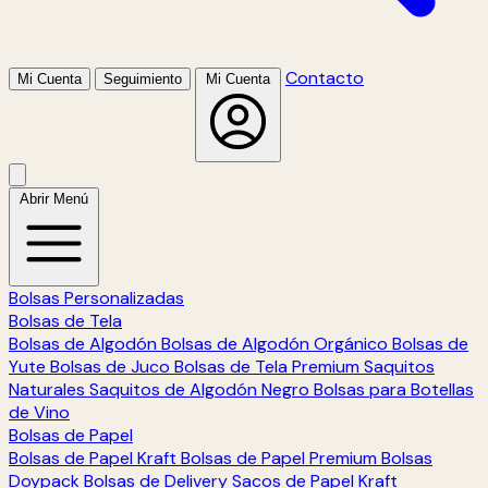
Contacto
Mi Cuenta
Seguimiento
Mi Cuenta
Abrir Menú
Bolsas Personalizadas
Bolsas de Tela
Bolsas de Algodón
Bolsas de Algodón Orgánico
Bolsas de
Yute
Bolsas de Juco
Bolsas de Tela Premium
Saquitos
Naturales
Saquitos de Algodón Negro
Bolsas para Botellas
de Vino
Bolsas de Papel
Bolsas de Papel Kraft
Bolsas de Papel Premium
Bolsas
Doypack
Bolsas de Delivery
Sacos de Papel Kraft