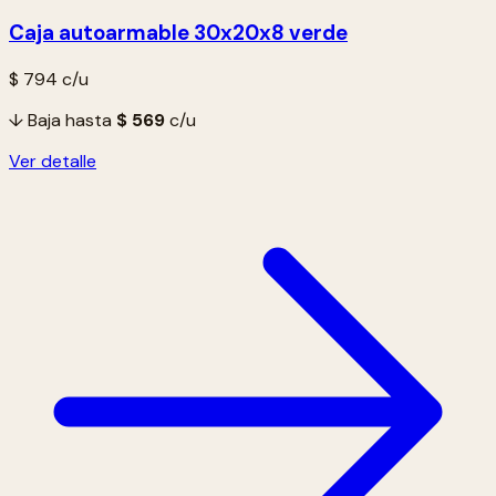
Caja autoarmable 30x20x8 verde
$ 794
c/u
↓ Baja hasta
$ 569
c/u
Ver detalle