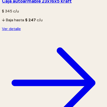
Caja autoarmable 23x16x5 kraft
$ 345
c/u
↓ Baja hasta
$ 247
c/u
Ver detalle