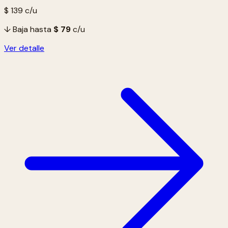
$ 139
c/u
↓ Baja hasta
$ 79
c/u
Ver detalle