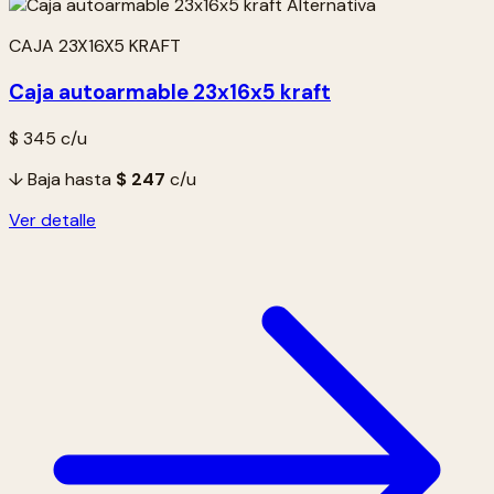
CAJA 23X16X5 KRAFT
Caja autoarmable 23x16x5 kraft
$ 345
c/u
↓ Baja hasta
$ 247
c/u
Ver detalle