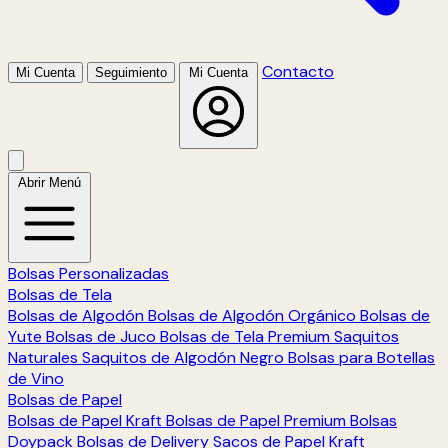
Contacto
Mi Cuenta
Seguimiento
Mi Cuenta
Abrir Menú
Bolsas Personalizadas
Bolsas de Tela
Bolsas de Algodón
Bolsas de Algodón Orgánico
Bolsas de
Yute
Bolsas de Juco
Bolsas de Tela Premium
Saquitos
Naturales
Saquitos de Algodón Negro
Bolsas para Botellas
de Vino
Bolsas de Papel
Bolsas de Papel Kraft
Bolsas de Papel Premium
Bolsas
Doypack
Bolsas de Delivery
Sacos de Papel Kraft