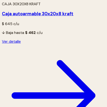
CAJA 30X20X8 KRAFT
Caja autoarmable 30x20x8 kraft
$ 645
c/u
↓ Baja hasta
$ 462
c/u
Ver detalle