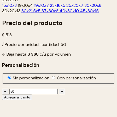
15x10x3
19x10x4
19x10x7
23x16x5
25x20x7
30x20x8
30x20x13
30x21.5x5
37x30x6
40x30x10
45x30x15
Precio del producto
$ 513
/ Precio por unidad · cantidad: 50
↓ Baja hasta
$ 368
c/u por volumen
Personalización
Sin personalización
Con personalización
−
+
Agregar al carrito