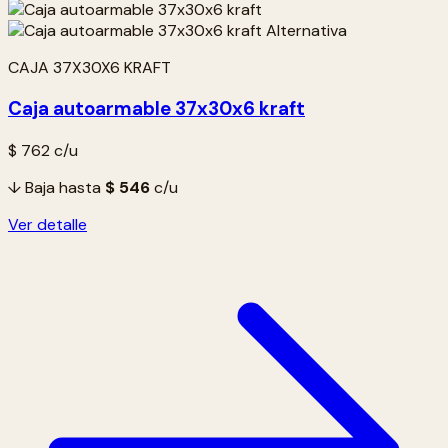
CAJA 37X30X6 KRAFT
Caja autoarmable 37x30x6 kraft
$ 762
c/u
↓ Baja hasta
$ 546
c/u
Ver detalle