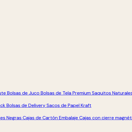
ute
Bolsas de Juco
Bolsas de Tela Premium
Saquitos Naturale
ack
Bolsas de Delivery
Sacos de Papel Kraft
les Negras
Cajas de Cartón Embalaje
Cajas con cierre magné