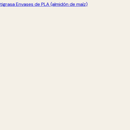
tigrasa
Envases de PLA (almidón de maíz)