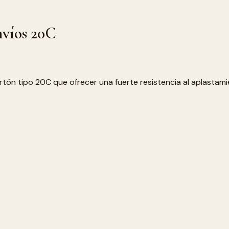
nvíos 20C
artón tipo 20C que ofrecer una fuerte resistencia al aplastam