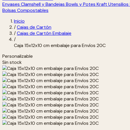
Envases Clamshell y Bandejas
Bowls y Potes Kraft
Utensilio
Bolsas Compostables
Inicio
/
Cajas de Cartón
/
Cajas de Cartón Embalaje
/
Caja 15x12x10 cm embalaje para Envíos 20C
Personalizable
Sin stock