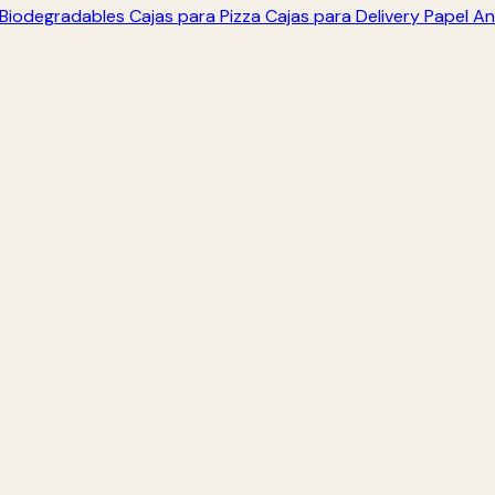
s Biodegradables
Cajas para Pizza
Cajas para Delivery
Papel An