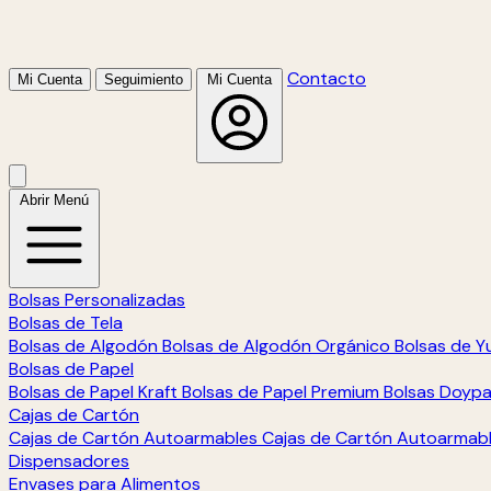
Contacto
Mi Cuenta
Seguimiento
Mi Cuenta
Abrir Menú
Bolsas Personalizadas
Bolsas de Tela
Bolsas de Algodón
Bolsas de Algodón Orgánico
Bolsas de Y
Bolsas de Papel
Bolsas de Papel Kraft
Bolsas de Papel Premium
Bolsas Doyp
Cajas de Cartón
Cajas de Cartón Autoarmables
Cajas de Cartón Autoarmab
Dispensadores
Envases para Alimentos