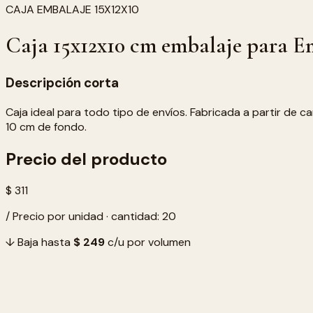
CAJA EMBALAJE 15X12X10
Caja 15x12x10 cm embalaje para E
Descripción corta
Caja ideal para todo tipo de envíos. Fabricada a partir de c
10 cm de fondo.
Precio del producto
$ 311
/ Precio por unidad · cantidad: 20
↓ Baja hasta
$ 249
c/u por volumen