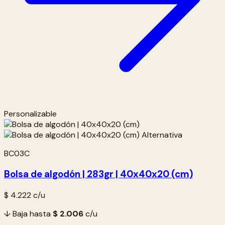
Personalizable
BC03C
Bolsa de algodón | 283gr | 40x40x20 (cm)
$ 4.222
c/u
↓ Baja hasta
$ 2.006
c/u