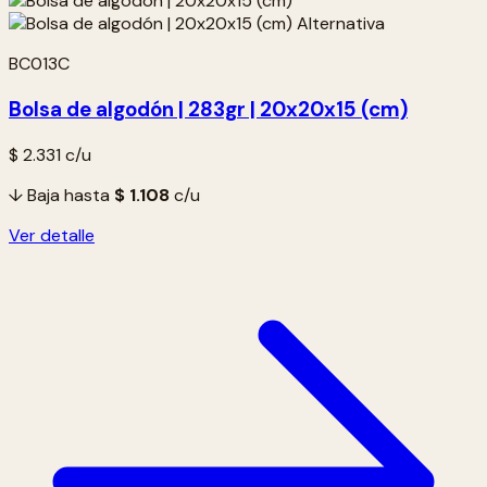
BC013C
Bolsa de algodón | 283gr | 20x20x15 (cm)
$ 2.331
c/u
↓ Baja hasta
$ 1.108
c/u
Ver detalle