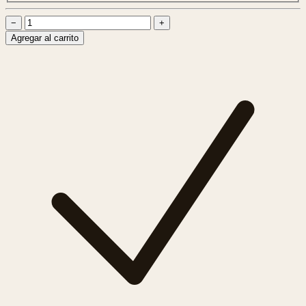
−
+
Agregar al carrito