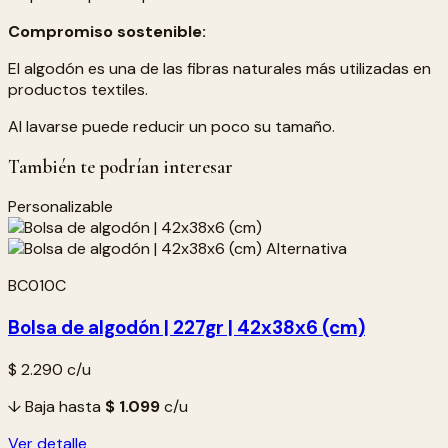
Compromiso sostenible:
El algodón es una de las fibras naturales más utilizadas en
productos textiles.
Al lavarse puede reducir un poco su tamaño.
También te podrían interesar
Personalizable
BC010C
Bolsa de algodón | 227gr | 42x38x6 (cm)
$ 2.290
c/u
↓ Baja hasta
$ 1.099
c/u
Ver detalle