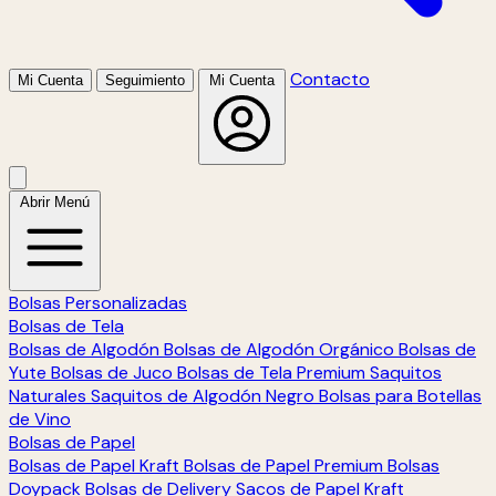
Contacto
Mi Cuenta
Seguimiento
Mi Cuenta
Abrir Menú
Bolsas Personalizadas
Bolsas de Tela
Bolsas de Algodón
Bolsas de Algodón Orgánico
Bolsas de
Yute
Bolsas de Juco
Bolsas de Tela Premium
Saquitos
Naturales
Saquitos de Algodón Negro
Bolsas para Botellas
de Vino
Bolsas de Papel
Bolsas de Papel Kraft
Bolsas de Papel Premium
Bolsas
Doypack
Bolsas de Delivery
Sacos de Papel Kraft