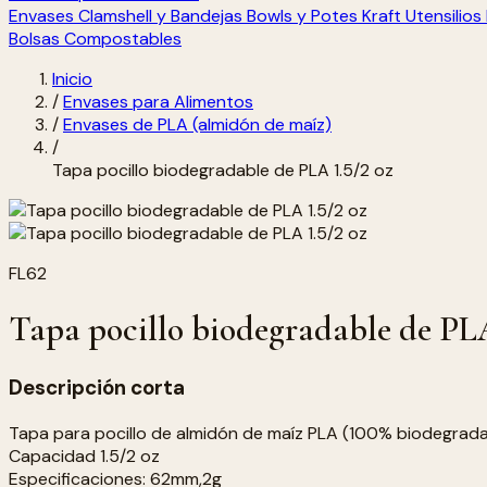
Envases Clamshell y Bandejas
Bowls y Potes Kraft
Utensilio
Bolsas Compostables
Inicio
/
Envases para Alimentos
/
Envases de PLA (almidón de maíz)
/
Tapa pocillo biodegradable de PLA 1.5/2 oz
FL62
Tapa pocillo biodegradable de PLA
Descripción corta
Tapa para pocillo de almidón de maíz PLA (100% biodegradabl
Capacidad 1.5/2 oz
Especificaciones: 62mm,2g