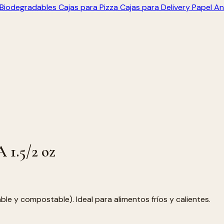
s Biodegradables
Cajas para Pizza
Cajas para Delivery
Papel An
 1.5/2 oz
e y compostable). Ideal para alimentos fríos y calientes.