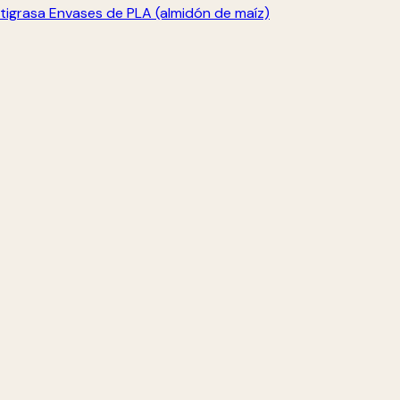
tigrasa
Envases de PLA (almidón de maíz)