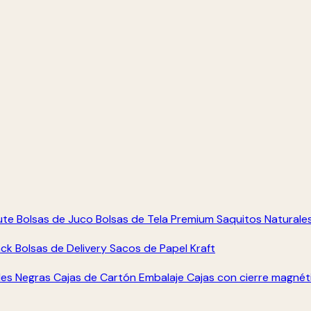
ute
Bolsas de Juco
Bolsas de Tela Premium
Saquitos Naturale
ack
Bolsas de Delivery
Sacos de Papel Kraft
les Negras
Cajas de Cartón Embalaje
Cajas con cierre magné