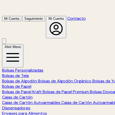
Contacto
Mi Cuenta
Seguimiento
Mi Cuenta
Abrir Menú
Bolsas Personalizadas
Bolsas de Tela
Bolsas de Algodón
Bolsas de Algodón Orgánico
Bolsas de Y
Bolsas de Papel
Bolsas de Papel Kraft
Bolsas de Papel Premium
Bolsas Doyp
Cajas de Cartón
Cajas de Cartón Autoarmables
Cajas de Cartón Autoarmab
Dispensadores
Envases para Alimentos