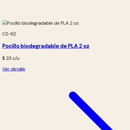
C2-62
Pocillo biodegradable de PLA 2 oz
$ 23
c/u
Ver detalle