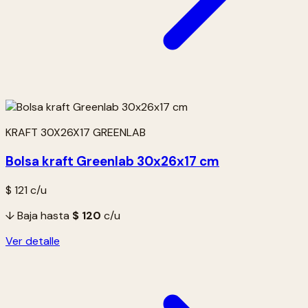
KRAFT 30X26X17 GREENLAB
Bolsa kraft Greenlab 30x26x17 cm
$ 121
c/u
↓ Baja hasta
$ 120
c/u
Ver detalle