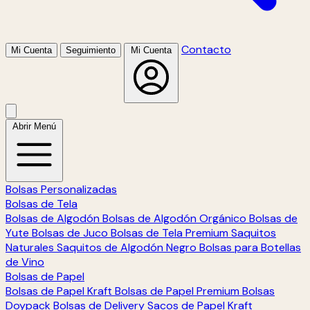
Contacto
Mi Cuenta
Seguimiento
Mi Cuenta
Abrir Menú
Bolsas Personalizadas
Bolsas de Tela
Bolsas de Algodón
Bolsas de Algodón Orgánico
Bolsas de
Yute
Bolsas de Juco
Bolsas de Tela Premium
Saquitos
Naturales
Saquitos de Algodón Negro
Bolsas para Botellas
de Vino
Bolsas de Papel
Bolsas de Papel Kraft
Bolsas de Papel Premium
Bolsas
Doypack
Bolsas de Delivery
Sacos de Papel Kraft