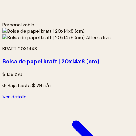
Personalizable
KRAFT 20X14X8
Bolsa de papel kraft | 20x14x8 (cm)
$ 139
c/u
↓ Baja hasta
$ 79
c/u
Ver detalle