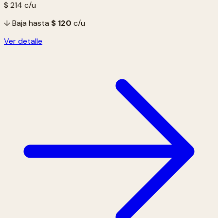
$ 214
c/u
↓ Baja hasta
$ 120
c/u
Ver detalle