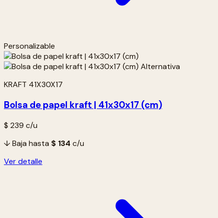
Personalizable
KRAFT 41X30X17
Bolsa de papel kraft | 41x30x17 (cm)
$ 239
c/u
↓ Baja hasta
$ 134
c/u
Ver detalle