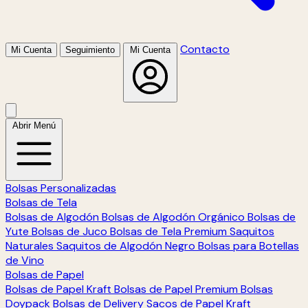
Contacto
Mi Cuenta
Seguimiento
Mi Cuenta
Abrir Menú
Bolsas Personalizadas
Bolsas de Tela
Bolsas de Algodón
Bolsas de Algodón Orgánico
Bolsas de
Yute
Bolsas de Juco
Bolsas de Tela Premium
Saquitos
Naturales
Saquitos de Algodón Negro
Bolsas para Botellas
de Vino
Bolsas de Papel
Bolsas de Papel Kraft
Bolsas de Papel Premium
Bolsas
Doypack
Bolsas de Delivery
Sacos de Papel Kraft