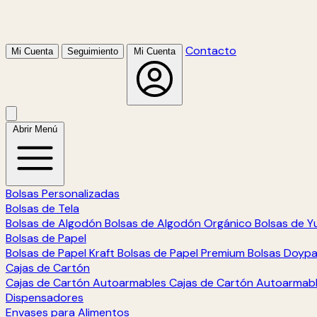
Contacto
Mi Cuenta
Seguimiento
Mi Cuenta
Abrir Menú
Bolsas Personalizadas
Bolsas de Tela
Bolsas de Algodón
Bolsas de Algodón Orgánico
Bolsas de Y
Bolsas de Papel
Bolsas de Papel Kraft
Bolsas de Papel Premium
Bolsas Doyp
Cajas de Cartón
Cajas de Cartón Autoarmables
Cajas de Cartón Autoarmab
Dispensadores
Envases para Alimentos