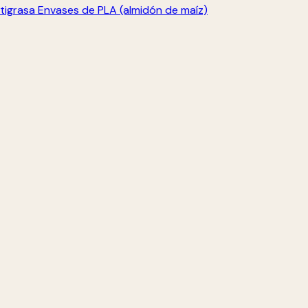
tigrasa
Envases de PLA (almidón de maíz)