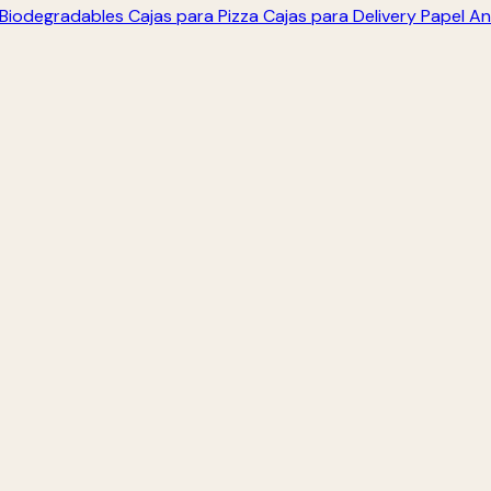
s Biodegradables
Cajas para Pizza
Cajas para Delivery
Papel An