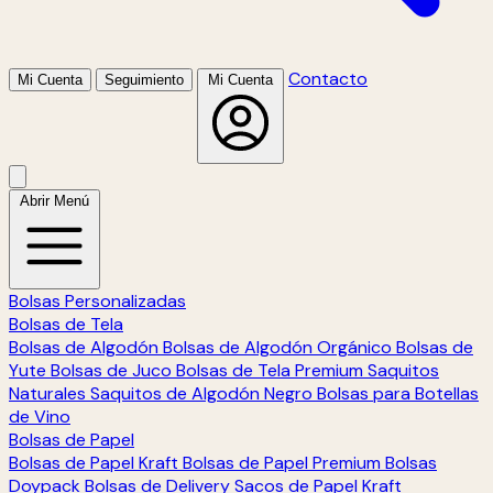
Contacto
Mi Cuenta
Seguimiento
Mi Cuenta
Abrir Menú
Bolsas Personalizadas
Bolsas de Tela
Bolsas de Algodón
Bolsas de Algodón Orgánico
Bolsas de
Yute
Bolsas de Juco
Bolsas de Tela Premium
Saquitos
Naturales
Saquitos de Algodón Negro
Bolsas para Botellas
de Vino
Bolsas de Papel
Bolsas de Papel Kraft
Bolsas de Papel Premium
Bolsas
Doypack
Bolsas de Delivery
Sacos de Papel Kraft