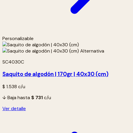
Personalizable
SC4030C
Saquito de algodón | 170gr | 40x30 (cm)
$ 1.538
c/u
↓ Baja hasta
$ 731
c/u
Ver detalle