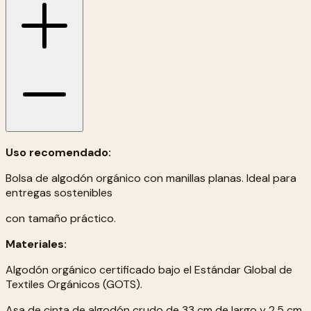
Uso recomendado:
Bolsa de algodón orgánico con manillas planas. Ideal para
entregas sostenibles
con tamaño práctico.
Materiales:
Algodón orgánico certificado bajo el Estándar Global de
Textiles Orgánicos (GOTS).
Asa de cinta de algodón crudo de 33 cm de largo y 2,5 cm