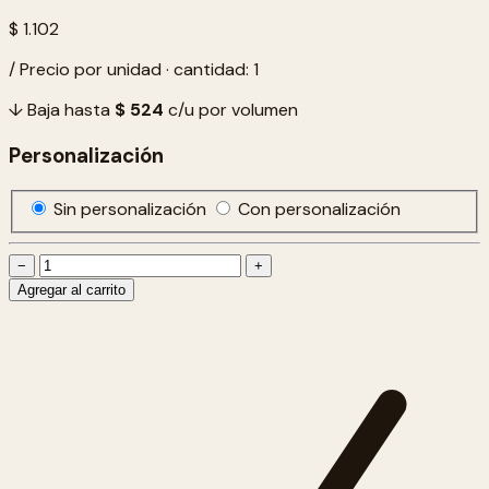
$ 1.102
/ Precio por unidad · cantidad: 1
↓ Baja hasta
$ 524
c/u por volumen
Personalización
Sin personalización
Con personalización
−
+
Agregar al carrito