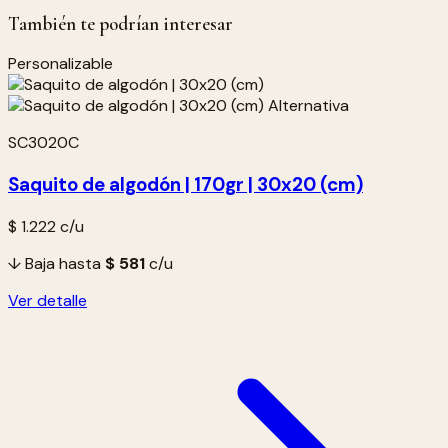
También te podrían interesar
Personalizable
SC3020C
Saquito de algodón | 170gr | 30x20 (cm)
$ 1.222
c/u
↓ Baja hasta
$ 581
c/u
Ver detalle