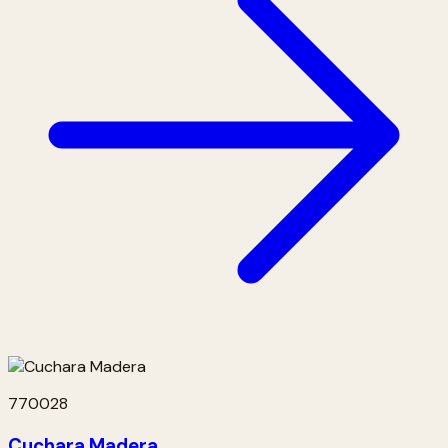
770028
Cuchara Madera