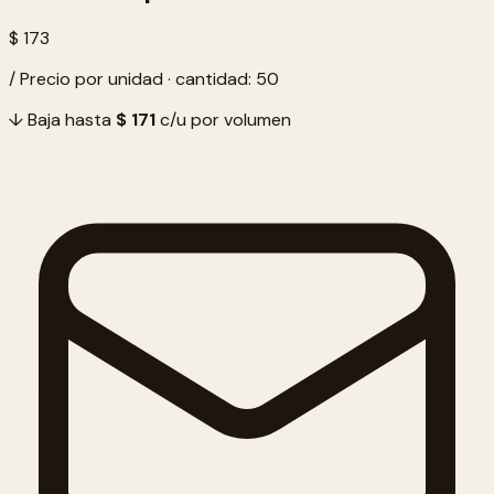
$ 173
/ Precio por unidad · cantidad: 50
↓ Baja hasta
$ 171
c/u por volumen