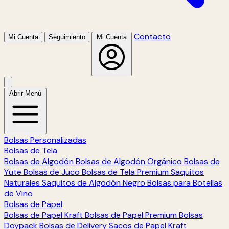
Contacto
Mi Cuenta
Seguimiento
Mi Cuenta
Abrir Menú
Bolsas Personalizadas
Bolsas de Tela
Bolsas de Algodón
Bolsas de Algodón Orgánico
Bolsas de
Yute
Bolsas de Juco
Bolsas de Tela Premium
Saquitos
Naturales
Saquitos de Algodón Negro
Bolsas para Botellas
de Vino
Bolsas de Papel
Bolsas de Papel Kraft
Bolsas de Papel Premium
Bolsas
Doypack
Bolsas de Delivery
Sacos de Papel Kraft