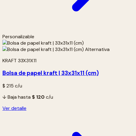
Personalizable
KRAFT 33X31X11
Bolsa de papel kraft | 33x31x11 (cm)
$ 215
c/u
↓ Baja hasta
$ 120
c/u
Ver detalle