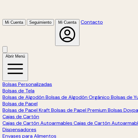
Contacto
Mi Cuenta
Seguimiento
Mi Cuenta
Abrir Menú
Bolsas Personalizadas
Bolsas de Tela
Bolsas de Algodón
Bolsas de Algodón Orgánico
Bolsas de Y
Bolsas de Papel
Bolsas de Papel Kraft
Bolsas de Papel Premium
Bolsas Doyp
Cajas de Cartón
Cajas de Cartón Autoarmables
Cajas de Cartón Autoarmab
Dispensadores
Envases para Alimentos