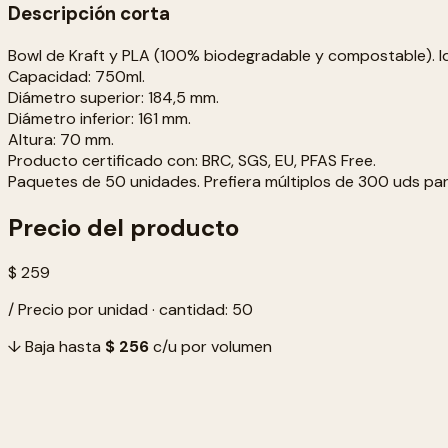
Descripción corta
Bowl de Kraft y PLA (100% biodegradable y compostable). Ide
Capacidad: 750ml.
Diámetro superior: 184,5 mm.
Diámetro inferior: 161 mm.
Altura: 70 mm.
Producto certificado con: BRC, SGS, EU, PFAS Free.
Paquetes de 50 unidades. Prefiera múltiplos de 300 uds pa
Precio del producto
$ 259
/ Precio por unidad · cantidad: 50
↓ Baja hasta
$ 256
c/u por volumen