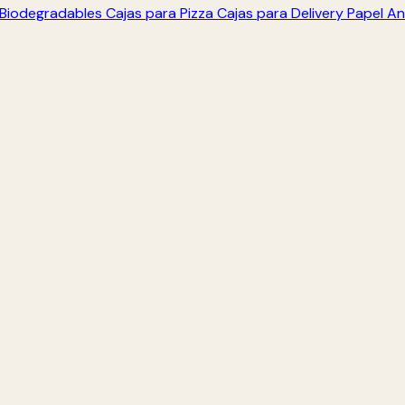
s Biodegradables
Cajas para Pizza
Cajas para Delivery
Papel An