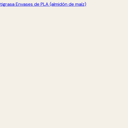
tigrasa
Envases de PLA (almidón de maíz)