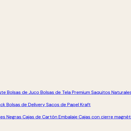
ute
Bolsas de Juco
Bolsas de Tela Premium
Saquitos Naturale
ack
Bolsas de Delivery
Sacos de Papel Kraft
les Negras
Cajas de Cartón Embalaje
Cajas con cierre magné