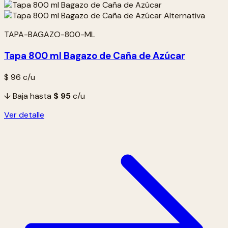
TAPA-BAGAZO-800-ML
Tapa 800 ml Bagazo de Caña de Azúcar
$ 96
c/u
↓ Baja hasta
$ 95
c/u
Ver detalle