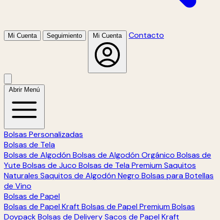
Contacto
Mi Cuenta
Seguimiento
Mi Cuenta
Abrir Menú
Bolsas Personalizadas
Bolsas de Tela
Bolsas de Algodón
Bolsas de Algodón Orgánico
Bolsas de
Yute
Bolsas de Juco
Bolsas de Tela Premium
Saquitos
Naturales
Saquitos de Algodón Negro
Bolsas para Botellas
de Vino
Bolsas de Papel
Bolsas de Papel Kraft
Bolsas de Papel Premium
Bolsas
Doypack
Bolsas de Delivery
Sacos de Papel Kraft