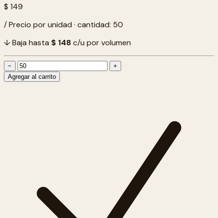
$ 149
/ Precio por unidad · cantidad: 50
↓ Baja hasta
$ 148
c/u por volumen
−
+
Agregar al carrito