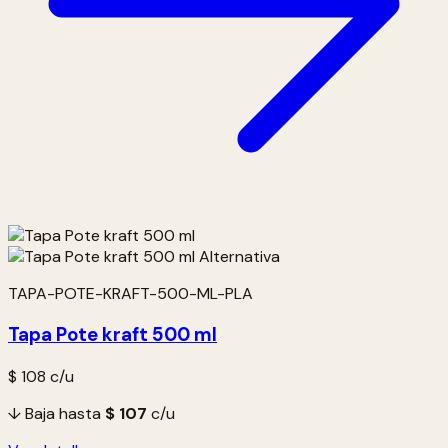
TAPA-POTE-KRAFT-500-ML-PLA
Tapa Pote kraft 500 ml
$ 108
c/u
↓ Baja hasta
$ 107
c/u