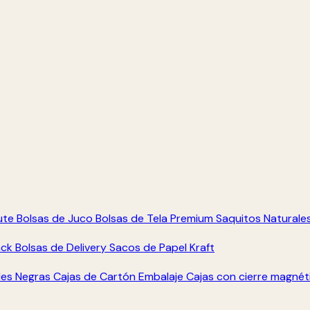
ute
Bolsas de Juco
Bolsas de Tela Premium
Saquitos Naturale
ack
Bolsas de Delivery
Sacos de Papel Kraft
les Negras
Cajas de Cartón Embalaje
Cajas con cierre magné