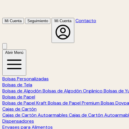
Contacto
Mi Cuenta
Seguimiento
Mi Cuenta
Abrir Menú
Bolsas Personalizadas
Bolsas de Tela
Bolsas de Algodón
Bolsas de Algodón Orgánico
Bolsas de Y
Bolsas de Papel
Bolsas de Papel Kraft
Bolsas de Papel Premium
Bolsas Doyp
Cajas de Cartón
Cajas de Cartón Autoarmables
Cajas de Cartón Autoarmab
Dispensadores
Envases para Alimentos