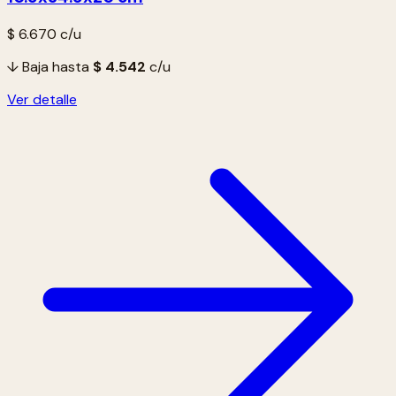
$ 6.670
c/u
↓ Baja hasta
$ 4.542
c/u
Ver detalle