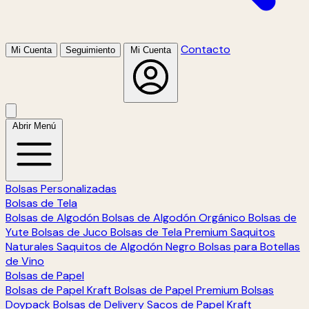
Contacto
Mi Cuenta
Seguimiento
Mi Cuenta
Abrir Menú
Bolsas Personalizadas
Bolsas de Tela
Bolsas de Algodón
Bolsas de Algodón Orgánico
Bolsas de
Yute
Bolsas de Juco
Bolsas de Tela Premium
Saquitos
Naturales
Saquitos de Algodón Negro
Bolsas para Botellas
de Vino
Bolsas de Papel
Bolsas de Papel Kraft
Bolsas de Papel Premium
Bolsas
Doypack
Bolsas de Delivery
Sacos de Papel Kraft