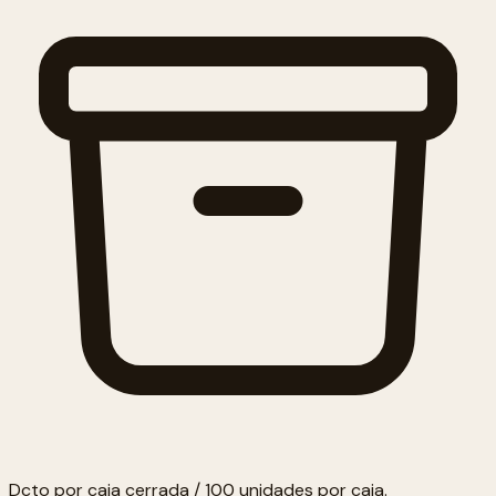
Dcto por caja cerrada / 100 unidades por caja.