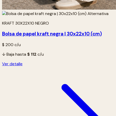
KRAFT 30X22X10 NEGRO
Bolsa de papel kraft negra | 30x22x10 (cm)
$ 200
c/u
↓ Baja hasta
$ 112
c/u
Ver detalle