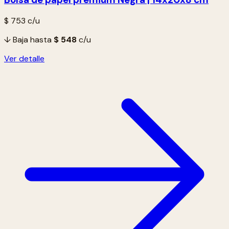
$ 753
c/u
↓ Baja hasta
$ 548
c/u
Ver detalle