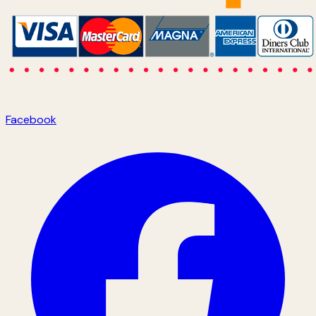
Facebook