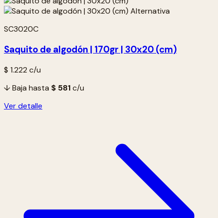
SC3020C
Saquito de algodón | 170gr | 30x20 (cm)
$ 1.222
c/u
↓ Baja hasta
$ 581
c/u
Ver detalle