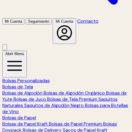
Contacto
Mi Cuenta
Seguimiento
Mi Cuenta
Abrir Menú
Bolsas Personalizadas
Bolsas de Tela
Bolsas de Algodón
Bolsas de Algodón Orgánico
Bolsas de
Yute
Bolsas de Juco
Bolsas de Tela Premium
Saquitos
Naturales
Saquitos de Algodón Negro
Bolsas para Botellas
de Vino
Bolsas de Papel
Bolsas de Papel Kraft
Bolsas de Papel Premium
Bolsas
Doypack
Bolsas de Delivery
Sacos de Papel Kraft