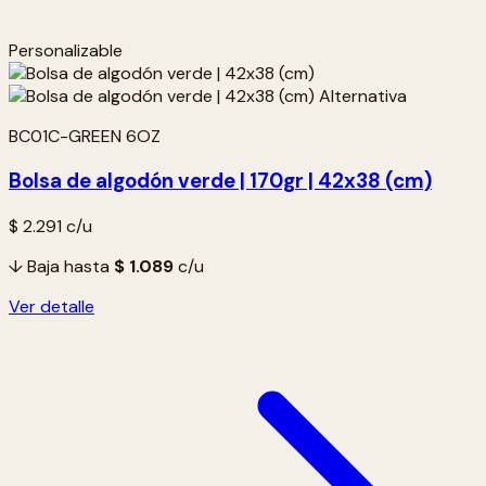
Personalizable
BC01C-GREEN 6OZ
Bolsa de algodón verde | 170gr | 42x38 (cm)
$ 2.291
c/u
↓ Baja hasta
$ 1.089
c/u
Ver detalle