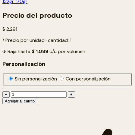
132gr
170gr
Precio del producto
$ 2.291
/ Precio por unidad · cantidad: 1
↓ Baja hasta
$ 1.089
c/u por volumen
Personalización
Sin personalización
Con personalización
−
+
Agregar al carrito