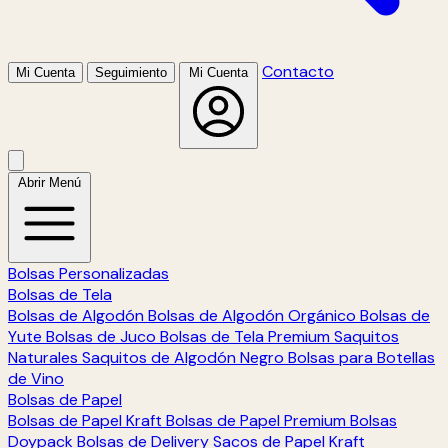
Contacto
Mi Cuenta
Seguimiento
Mi Cuenta
Abrir Menú
Bolsas Personalizadas
Bolsas de Tela
Bolsas de Algodón
Bolsas de Algodón Orgánico
Bolsas de
Yute
Bolsas de Juco
Bolsas de Tela Premium
Saquitos
Naturales
Saquitos de Algodón Negro
Bolsas para Botellas
de Vino
Bolsas de Papel
Bolsas de Papel Kraft
Bolsas de Papel Premium
Bolsas
Doypack
Bolsas de Delivery
Sacos de Papel Kraft