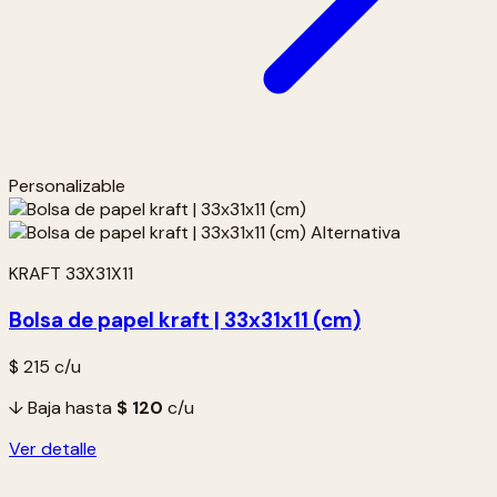
Personalizable
KRAFT 33X31X11
Bolsa de papel kraft | 33x31x11 (cm)
$ 215
c/u
↓ Baja hasta
$ 120
c/u
Ver detalle