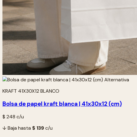
KRAFT 41X30X12 BLANCO
Bolsa de papel kraft blanca | 41x30x12 (cm)
$ 248
c/u
↓ Baja hasta
$ 139
c/u