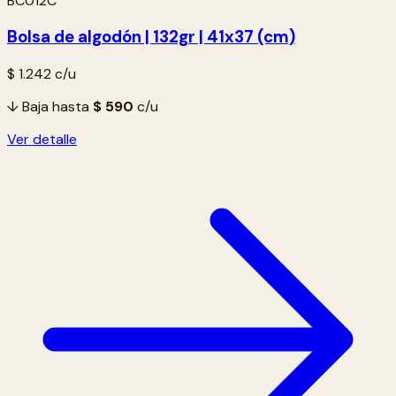
BC012C
Bolsa de algodón | 132gr | 41x37 (cm)
$ 1.242
c/u
↓ Baja hasta
$ 590
c/u
Ver detalle