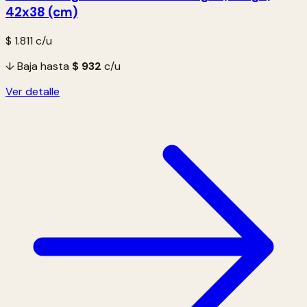
42x38 (cm)
$ 1.811
c/u
↓ Baja hasta
$ 932
c/u
Ver detalle