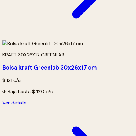
KRAFT 30X26X17 GREENLAB
Bolsa kraft Greenlab 30x26x17 cm
$ 121
c/u
↓ Baja hasta
$ 120
c/u
Ver detalle