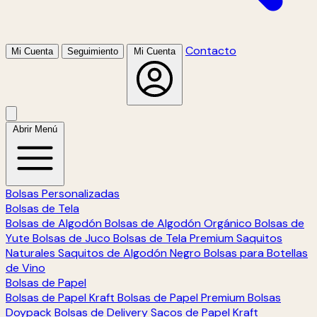
Contacto
Mi Cuenta
Seguimiento
Mi Cuenta
Abrir Menú
Bolsas Personalizadas
Bolsas de Tela
Bolsas de Algodón
Bolsas de Algodón Orgánico
Bolsas de
Yute
Bolsas de Juco
Bolsas de Tela Premium
Saquitos
Naturales
Saquitos de Algodón Negro
Bolsas para Botellas
de Vino
Bolsas de Papel
Bolsas de Papel Kraft
Bolsas de Papel Premium
Bolsas
Doypack
Bolsas de Delivery
Sacos de Papel Kraft