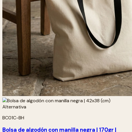
BC01C-BH
Bolsa de algodón con manilla negra | 170gr |