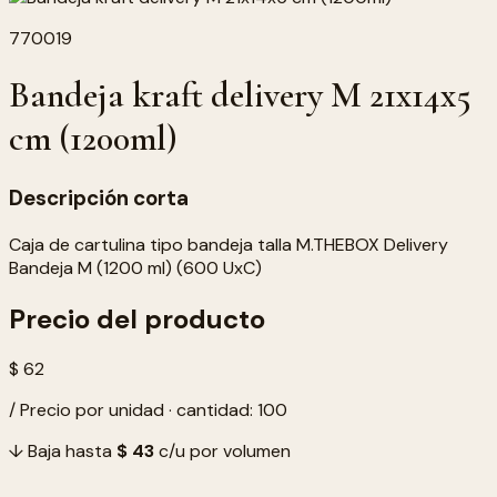
770019
Bandeja kraft delivery M 21x14x5
cm (1200ml)
Descripción corta
Caja de cartulina tipo bandeja talla M.THEBOX Delivery
Bandeja M (1200 ml) (600 UxC)
Precio del producto
$ 62
/ Precio por unidad · cantidad: 100
↓ Baja hasta
$ 43
c/u por volumen