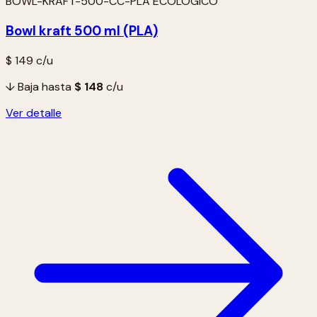
BOWL-KRAFT-500-CC-PLA ECOLÓGICO
Bowl kraft 500 ml (PLA)
$ 149
c/u
↓ Baja hasta
$ 148
c/u
Ver detalle