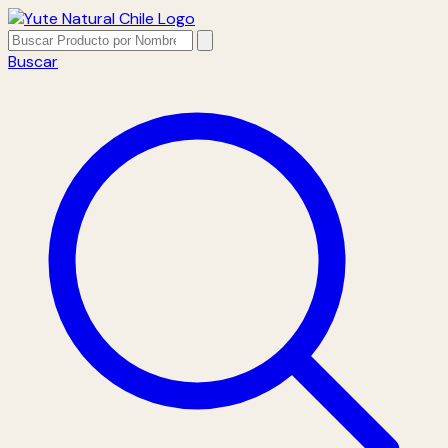
Buscar