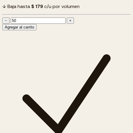
↓ Baja hasta
$ 179
c/u por volumen
−
+
Agregar al carrito