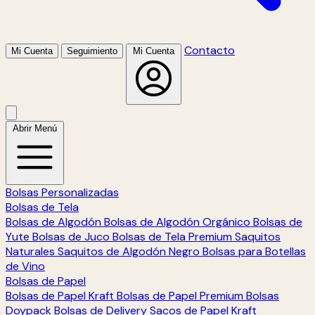
Contacto
Mi Cuenta
Seguimiento
Mi Cuenta
Abrir Menú
Bolsas Personalizadas
Bolsas de Tela
Bolsas de Algodón
Bolsas de Algodón Orgánico
Bolsas de
Yute
Bolsas de Juco
Bolsas de Tela Premium
Saquitos
Naturales
Saquitos de Algodón Negro
Bolsas para Botellas
de Vino
Bolsas de Papel
Bolsas de Papel Kraft
Bolsas de Papel Premium
Bolsas
Doypack
Bolsas de Delivery
Sacos de Papel Kraft